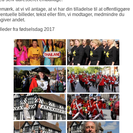
mærk, at vi vil antage, at vi har din tilladelse til at offentliggøre
entuelle billeder, tekst eller film, vi modtager, medmindre du
giver andet.
lleder fra fødselsdag 2017