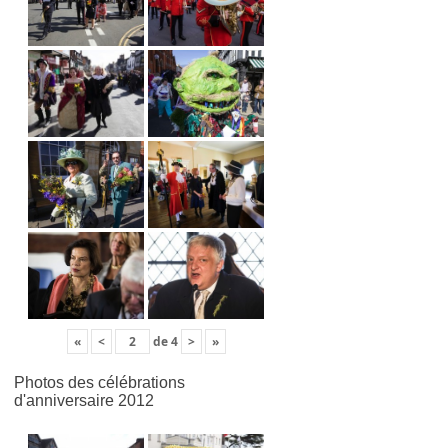
«
<
de
4
>
»
Photos des célébrations
d'anniversaire 2012