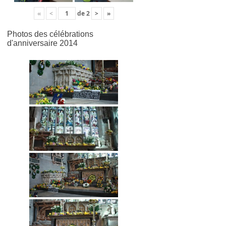
«
<
de
2
>
»
Photos des célébrations
d'anniversaire 2014