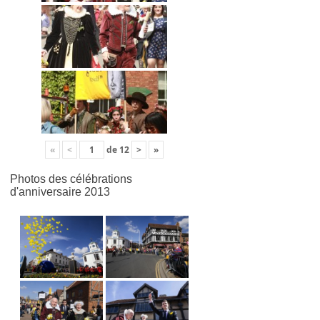
«
<
de
12
>
»
Photos des célébrations
d'anniversaire 2013