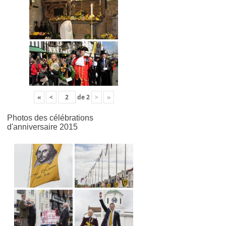
«
<
de
2
>
»
Photos des célébrations
d'anniversaire 2015