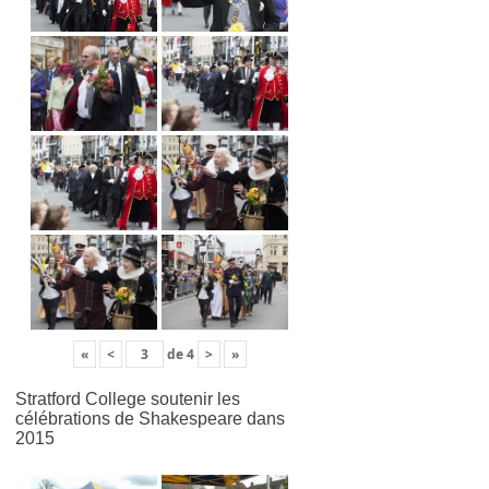
«
<
de
4
>
»
Stratford College soutenir les
célébrations de Shakespeare dans
2015