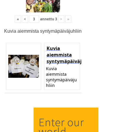
«
<
annettu
3
>
»
Kuvia aiemmista syntymäpäiväjuhliin
Kuvia
aiemmista
syntymäpäiväjuhliin
Kuvia
aiemmista
syntymäpäiväju
hliin