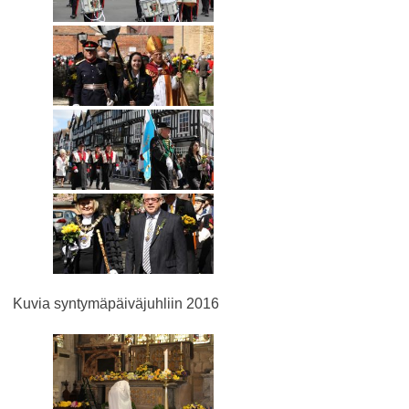
Kuvia syntymäpäiväjuhliin 2016