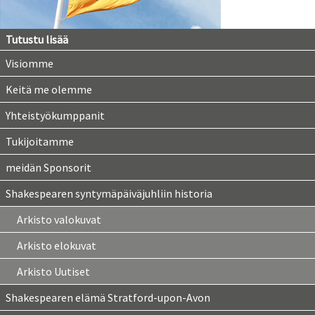
Tutustu lisää
Visiomme
Keitä me olemme
Yhteistyökumppanit
Tukijoitamme
meidän Sponsorit
Shakespearen syntymäpäiväjuhliin historia
Arkisto valokuvat
Arkisto elokuvat
Arkisto Uutiset
Shakespearen elämä Stratford-upon-Avon