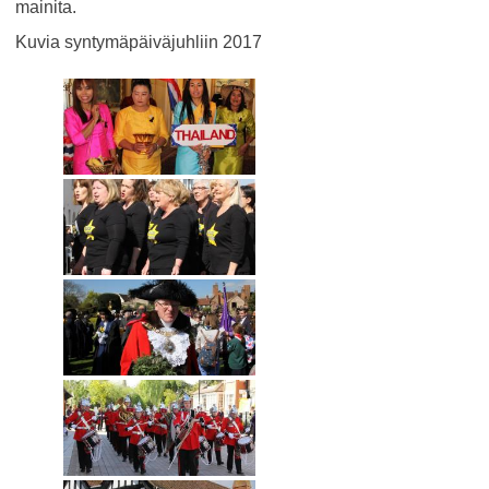
mainita.
Kuvia syntymäpäiväjuhliin 2017