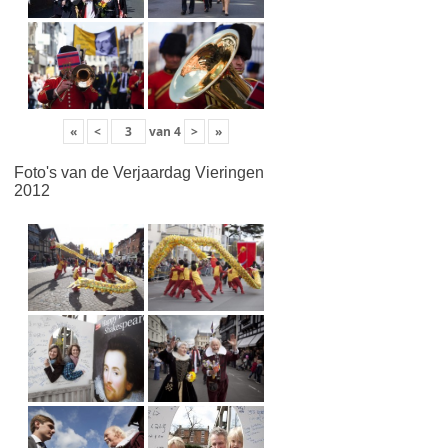
«
<
van
4
>
»
Foto's van de Verjaardag Vieringen
2012