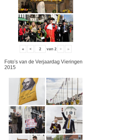
«
<
van
2
>
»
Foto's van de Verjaardag Vieringen
2015