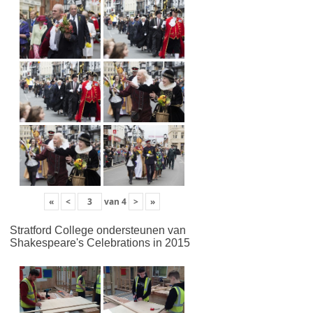
«
<
van
4
>
»
Stratford College ondersteunen van
Shakespeare's Celebrations in 2015