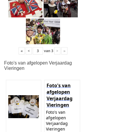
«
<
van
3
>
»
Foto's van afgelopen Verjaardag
Vieringen
Foto's van
afgelopen
Verjaardag
Vieringen
Foto's van
afgelopen
Verjaardag
Vieringen