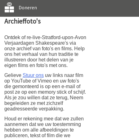
Doneren
Archieffoto's
Ontdek of re-live-Stratford-upon-Avon
Verjaardagen Shakespeare's via
onze archief van foto's en films. Help
ons het verhaal van hun traditie te
illustreren door het delen van je
eigen films en foto's met ons.
Gelieve
Stuur ons
uw links naar film
op YouTube of Vimeo en uw foto's
die gemonteerd is op een e-mail of
post ze op een memory stick of schijf.
Als je zou willen dat ze terug, Neem
begeleiden ze met zichzelf
geadresseerde verpakking.
Houd er rekening mee dat we zullen
aannemen dat we uw toestemming
hebben om alle afbeeldingen te
publiceren, tekst of film die we