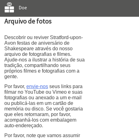
Doe
Arquivo de fotos
Descobrir ou reviver Stratford-upon-
Avon festas de aniversário de
Shakespeare através do nosso
arquivo de fotografias e filmes.
Ajude-nos a ilustrar a história de sua
tradição, compartilhando seus
próprios filmes e fotografias com a
gente.
Por favor,
envie-nos
seus links para
filmar no YouTube ou Vimeo e suas
fotografias ou anexado a um e-mail
ou publicá-las em um cartão de
memória ou disco. Se você gostaria
que eles retornaram, por favor,
acompanhá-los com embalagem
auto-endereçado.
Por favor, note que vamos assumir