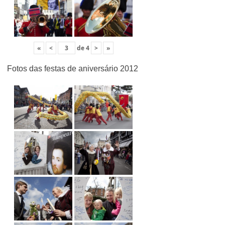
«
<
de
4
>
»
Fotos das festas de aniversário 2012