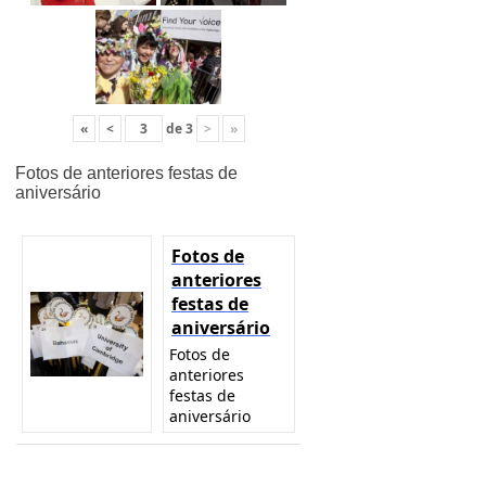
«
<
de
3
>
»
Fotos de anteriores festas de
aniversário
Fotos de
anteriores
festas de
aniversário
Fotos de
anteriores
festas de
aniversário