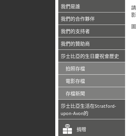
我們是誰
請
影
我們的合作夥伴
圖
我們的支持者
我們的贊助商
莎士比亞的生日慶祝會歷史
拍照存檔
電影存檔
存檔新聞
莎士比亞生活在Stratford-
upon-Avon的
捐贈