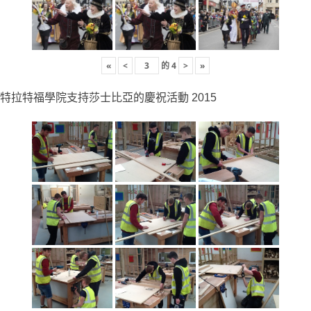
«
<
的
4
>
»
特拉特福學院支持莎士比亞的慶祝活動 2015