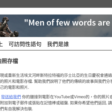
上
可訪問性語句
我們是誰
拍照存檔
現或重新生活埃文河畔斯特拉特福的莎士比亞的生日慶祝會通過
的照片和電影存檔. 幫助我們說明了他們的傳統的故事與​​我們分
己的電影和照片.
請
發送給我們
你的鏈接到電影在YouTube或Vimeo的，你的照片
附加到電子郵件或張貼在記憶棒或磁盤. 如果你希望他們返回, 
們有自我解決包裝.