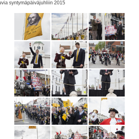
via syntymäpäiväjuhliin 2015