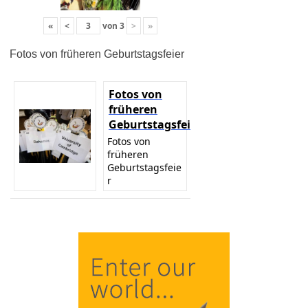
«
<
von
3
>
»
Fotos von früheren Geburtstagsfeier
Fotos von
früheren
Geburtstagsfeier
Fotos von
früheren
Geburtstagsfeie
r