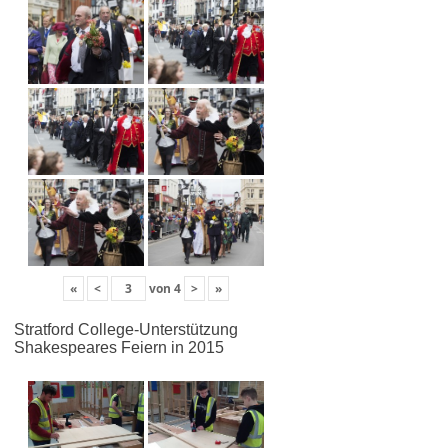
«
<
von
4
>
»
Stratford College-Unterstützung
Shakespeares Feiern in 2015