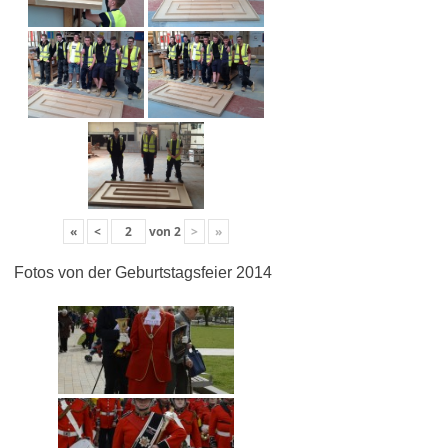
«
<
von
2
>
»
Fotos von der Geburtstagsfeier 2014