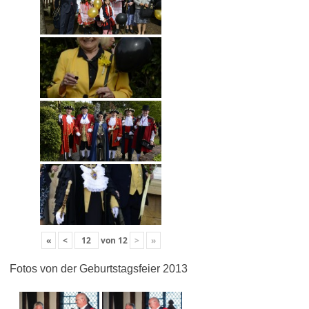
«
<
von
12
>
»
Fotos von der Geburtstagsfeier 2013