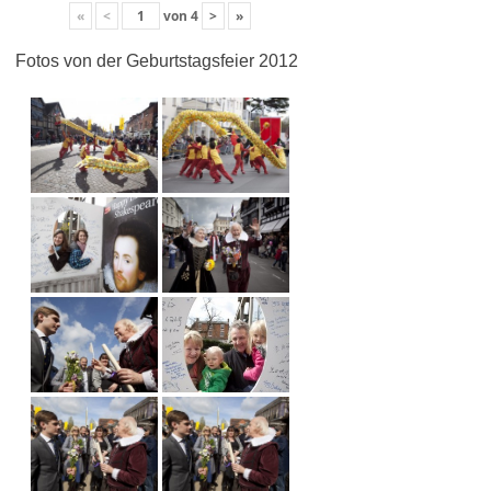
«
<
von
4
>
»
Fotos von der Geburtstagsfeier 2012