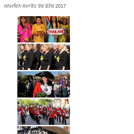
ਜਨਮਦਿਨ ਸਮਾਰੋਹ ਤੱਕ ਫੋਟੋਜ਼ 2017