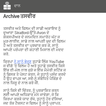
ਦਾਨ
Archive ਤਸਵੀਰ
ਤਸਵੀਰ ਅਤੇ ਫਿਲਮ ਦੀ ਸਾਡੀ ਅਕਾਇਵ ਨੂੰ
ਦੁਆਰਾ Stratford-ਉੱਤੇ-Avon ਦੇ
ਸ਼ੇਕਸਪੀਅਰ ਦੇ ਜਨਮਦਿਨ ਸਮਾਰੋਹ ਘੱਟ ਜ
ਮੁੜ-ਲਾਈਵ. ਸਾਡੇ ਨਾਲ ਆਪਣੀ ਖੁਦ ਦੀ ਫਿਲਮ
ਹੈ ਅਤੇ ਤਸਵੀਰ ਦਾ ਪ੍ਰਚਾਰ ਕਰ ਕੇ, ਸਾਨੂੰ
ਆਪਣੇ ਪਰੰਪਰਾ ਦੀ ਕਹਾਣੀ ਮਿਸਾਲ ਦੀ ਮਦਦ
ਕਰੋ.
ਕ੍ਰਿਪਾ
ਨੇ ਸਾਨੂੰ ਭੇਜਣ
ਤੁਹਾਡੇ ਲਿੰਕ YouTube
ਜ ਵੀਗੋ 'ਤੇ ਫਿਲਮ ਹੈ ਅਤੇ ਤੁਹਾਡੇ ਤਸਵੀਰ ਕਿਸੇ
ਇੱਕ ਈ-ਮੇਲ ਨਾਲ ਜੁੜੇ ਜ ਇੱਕ ਮੈਮੋਰੀ ਸਟਿੱਕ ਜ
ਨੂੰ ਡਿਸਕ ਤੇ ਪੋਸਟ ਕਰਨ. ਜੇ ਤੁਹਾਨੂੰ ਪਸੰਦ ਕਰਦੇ
ਹੋ ਉਹ ਵਾਪਸ ਆ, ਸਵੈ-ਨੂੰ ਸੰਬੋਧਿਤ ਪੈਕਿੰਗ ਦੇ
ਨਾਲ ਯਿਸੂ ਦੇ ਨਾਲ ਕਰੋ ਜੀ.
ਸਾਨੂੰ ਕਿਸੇ ਵੀ ਚਿੱਤਰ, ਨੂੰ ਪ੍ਰਕਾਸ਼ਿਤ ਕਰਨ
ਲਈ ਆਪਣੇ ਅਧਿਕਾਰ ਮੰਨ ਜਾਵੇਗਾ, ਜੋ ਕਿ
ਕਿਰਪਾ ਕਰਕੇ ਯਾਦ ਰੱਖੋ, ਤੁਹਾਨੂੰ ਹੋਰ ਦੱਸਿਆ,
ਜਦ ਤੱਕ ਟੈਕਸਟ ਜ ਫਿਲਮ ਨੂੰ ਸਾਨੂੰ ਪ੍ਰਾਪਤ.