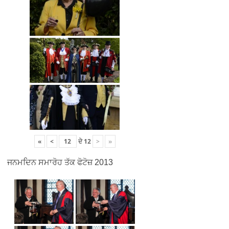
«
<
ਦੇ
12
>
»
ਜਨਮਦਿਨ ਸਮਾਰੋਹ ਤੱਕ ਫੋਟੋਜ਼ 2013