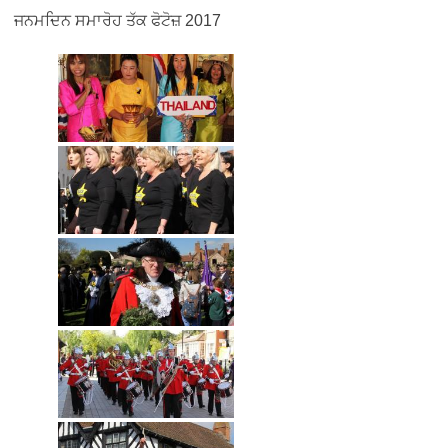
ਜਨਮਦਿਨ ਸਮਾਰੋਹ ਤੱਕ ਫੋਟੋਜ਼ 2017