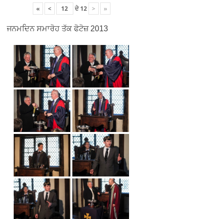
«
<
ਦੇ
12
>
»
ਜਨਮਦਿਨ ਸਮਾਰੋਹ ਤੱਕ ਫੋਟੋਜ਼ 2013