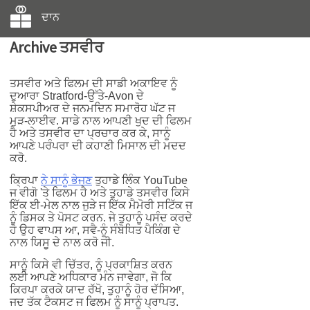
ਦਾਨ
Archive ਤਸਵੀਰ
ਤਸਵੀਰ ਅਤੇ ਫਿਲਮ ਦੀ ਸਾਡੀ ਅਕਾਇਵ ਨੂੰ
ਦੁਆਰਾ Stratford-ਉੱਤੇ-Avon ਦੇ
ਸ਼ੇਕਸਪੀਅਰ ਦੇ ਜਨਮਦਿਨ ਸਮਾਰੋਹ ਘੱਟ ਜ
ਮੁੜ-ਲਾਈਵ. ਸਾਡੇ ਨਾਲ ਆਪਣੀ ਖੁਦ ਦੀ ਫਿਲਮ
ਹੈ ਅਤੇ ਤਸਵੀਰ ਦਾ ਪ੍ਰਚਾਰ ਕਰ ਕੇ, ਸਾਨੂੰ
ਆਪਣੇ ਪਰੰਪਰਾ ਦੀ ਕਹਾਣੀ ਮਿਸਾਲ ਦੀ ਮਦਦ
ਕਰੋ.
ਕ੍ਰਿਪਾ
ਨੇ ਸਾਨੂੰ ਭੇਜਣ
ਤੁਹਾਡੇ ਲਿੰਕ YouTube
ਜ ਵੀਗੋ 'ਤੇ ਫਿਲਮ ਹੈ ਅਤੇ ਤੁਹਾਡੇ ਤਸਵੀਰ ਕਿਸੇ
ਇੱਕ ਈ-ਮੇਲ ਨਾਲ ਜੁੜੇ ਜ ਇੱਕ ਮੈਮੋਰੀ ਸਟਿੱਕ ਜ
ਨੂੰ ਡਿਸਕ ਤੇ ਪੋਸਟ ਕਰਨ. ਜੇ ਤੁਹਾਨੂੰ ਪਸੰਦ ਕਰਦੇ
ਹੋ ਉਹ ਵਾਪਸ ਆ, ਸਵੈ-ਨੂੰ ਸੰਬੋਧਿਤ ਪੈਕਿੰਗ ਦੇ
ਨਾਲ ਯਿਸੂ ਦੇ ਨਾਲ ਕਰੋ ਜੀ.
ਸਾਨੂੰ ਕਿਸੇ ਵੀ ਚਿੱਤਰ, ਨੂੰ ਪ੍ਰਕਾਸ਼ਿਤ ਕਰਨ
ਲਈ ਆਪਣੇ ਅਧਿਕਾਰ ਮੰਨ ਜਾਵੇਗਾ, ਜੋ ਕਿ
ਕਿਰਪਾ ਕਰਕੇ ਯਾਦ ਰੱਖੋ, ਤੁਹਾਨੂੰ ਹੋਰ ਦੱਸਿਆ,
ਜਦ ਤੱਕ ਟੈਕਸਟ ਜ ਫਿਲਮ ਨੂੰ ਸਾਨੂੰ ਪ੍ਰਾਪਤ.