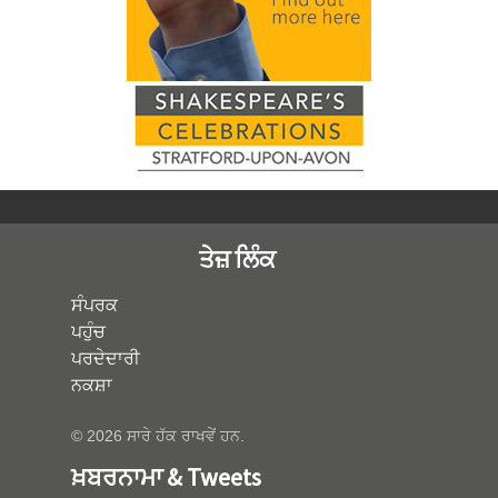
ਤੇਜ਼ ਲਿੰਕ
ਸੰਪਰਕ
ਪਹੁੰਚ
ਪਰਦੇਦਾਰੀ
ਨਕਸ਼ਾ
© 2026 ਸਾਰੇ ਹੱਕ ਰਾਖਵੇਂ ਹਨ.
ਖ਼ਬਰਨਾਮਾ & Tweets