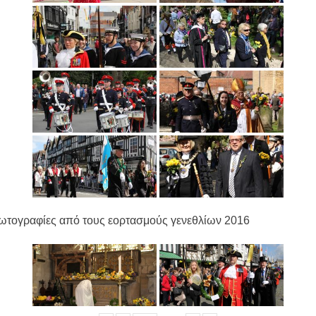
ωτογραφίες από τους εορτασμούς γενεθλίων 2016