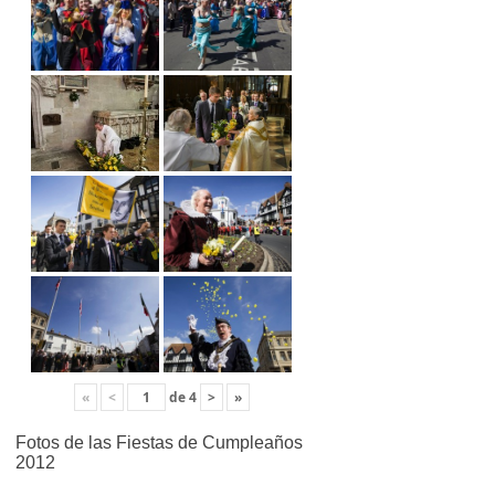
«
<
de
4
>
»
Fotos de las Fiestas de Cumpleaños
2012