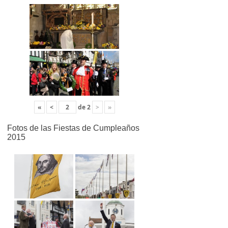
«
<
de
2
>
»
Fotos de las Fiestas de Cumpleaños
2015