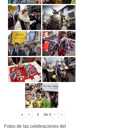
«
<
de
3
>
»
Fotos de las celebraciones del