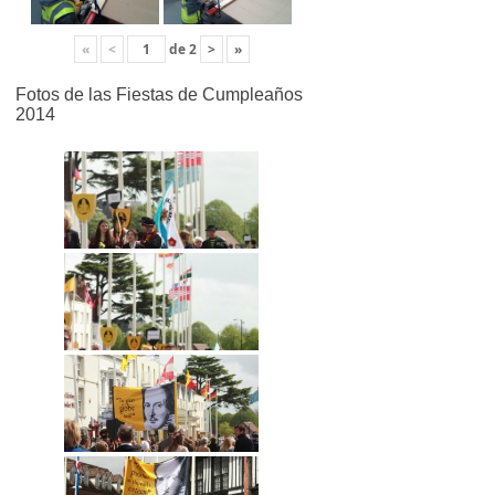
«
<
de
2
>
»
Fotos de las Fiestas de Cumpleaños
2014