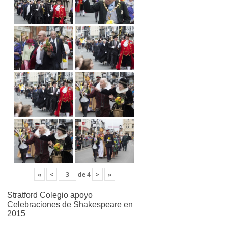
«
<
de
4
>
»
Stratford Colegio apoyo
Celebraciones de Shakespeare en
2015