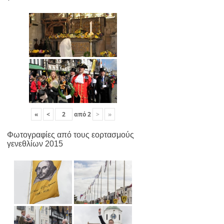
«
<
από
2
>
»
Φωτογραφίες από τους εορτασμούς
γενεθλίων 2015