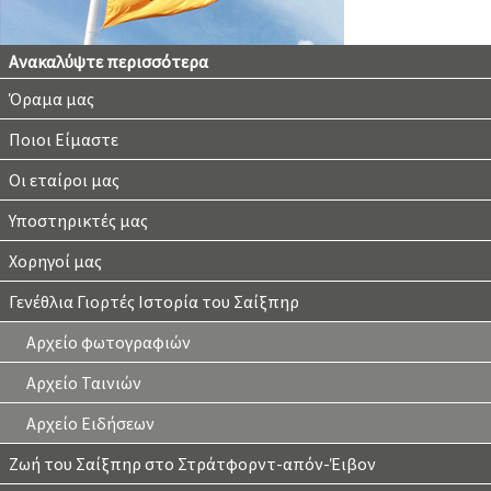
Ανακαλύψτε περισσότερα
Όραμα μας
Ποιοι Είμαστε
Οι εταίροι μας
Υποστηρικτές μας
Χορηγοί μας
Γενέθλια Γιορτές Ιστορία του Σαίξπηρ
Αρχείο φωτογραφιών
Αρχείο Ταινιών
Αρχείο Ειδήσεων
Ζωή του Σαίξπηρ στο Στράτφορντ-απόν-Έιβον