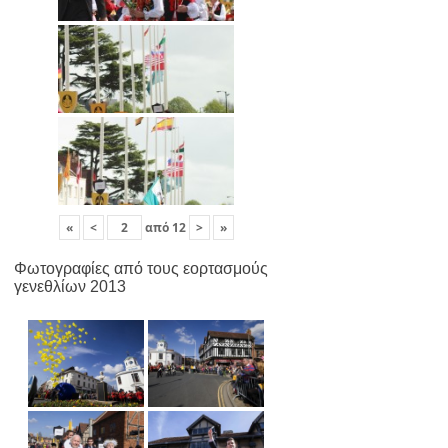
«
<
από
12
>
»
Φωτογραφίες από τους εορτασμούς
γενεθλίων 2013