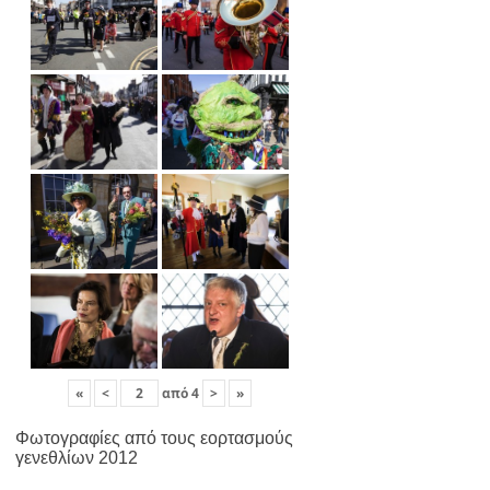
«
<
από
4
>
»
Φωτογραφίες από τους εορτασμούς
γενεθλίων 2012