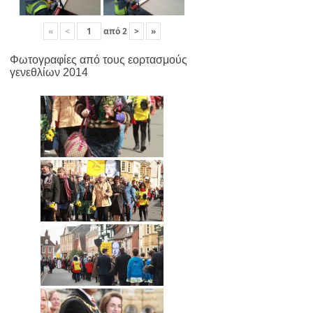
«
<
από
2
>
»
Φωτογραφίες από τους εορτασμούς
γενεθλίων 2014