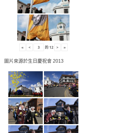
«
<
的
12
>
»
圖片來源於生日慶祝會 2013