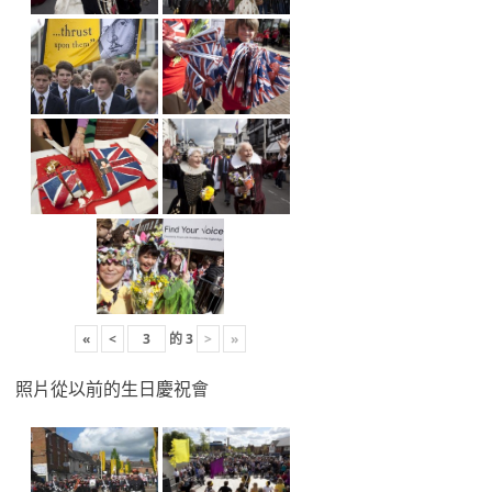
«
<
的
3
>
»
照片從以前的生日慶祝會