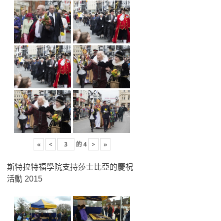
«
<
的
4
>
»
斯特拉特福學院支持莎士比亞的慶祝
活動 2015