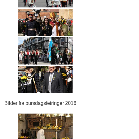
Bilder fra bursdagsfeiringer 2016