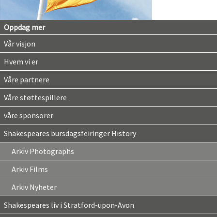
Oppdag mer
Vår visjon
Hvem vi er
Våre partnere
Våre støttespillere
våre sponsorer
Shakespeares bursdagsfeiringer History
Arkiv Photographs
Arkiv Films
Arkiv Nyheter
Shakespeares liv i Stratford-upon-Avon