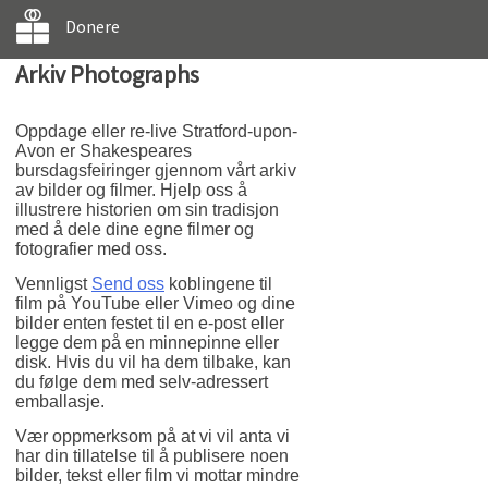
Donere
Arkiv Photographs
Oppdage eller re-live Stratford-upon-
Avon er Shakespeares
bursdagsfeiringer gjennom vårt arkiv
av bilder og filmer. Hjelp oss å
illustrere historien om sin tradisjon
med å dele dine egne filmer og
fotografier med oss.
Vennligst
Send oss
koblingene til
film på YouTube eller Vimeo og dine
bilder enten festet til en e-post eller
legge dem på en minnepinne eller
disk. Hvis du vil ha dem tilbake, kan
du følge dem med selv-adressert
emballasje.
Vær oppmerksom på at vi vil anta vi
har din tillatelse til å publisere noen
bilder, tekst eller film vi mottar mindre