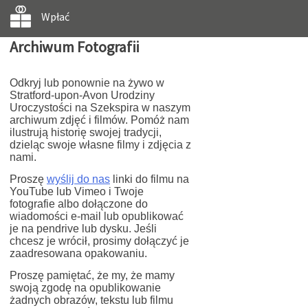
Wpłać
Archiwum Fotografii
Odkryj lub ponownie na żywo w
Stratford-upon-Avon Urodziny
Uroczystości na Szekspira w naszym
archiwum zdjęć i filmów. Pomóż nam
ilustrują historię swojej tradycji,
dzieląc swoje własne filmy i zdjęcia z
nami.
Proszę
wyślij do nas
linki do filmu na
YouTube lub Vimeo i Twoje
fotografie albo dołączone do
wiadomości e-mail lub opublikować
je na pendrive lub dysku. Jeśli
chcesz je wrócił, prosimy dołączyć je
zaadresowana opakowaniu.
Proszę pamiętać, że my, że mamy
swoją zgodę na opublikowanie
żadnych obrazów, tekstu lub filmu