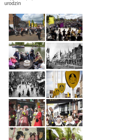
urodzin