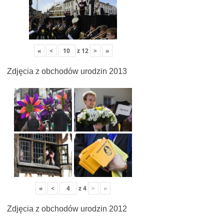
«
<
z
12
>
»
Zdjęcia z obchodów urodzin 2013
«
<
z
4
>
»
Zdjęcia z obchodów urodzin 2012