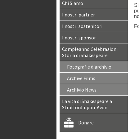
Chi Siamo
Si
pu
I nostri partner
no
I nostri sostenitori
Fo
I nostri sponsor
Compleanno Celebrazioni
Storia di Shakespeare
Fotografie d'archivio
Archive Films
Archivio News
La vita di Shakespeare a
Stratford-upon-Avon
Donare