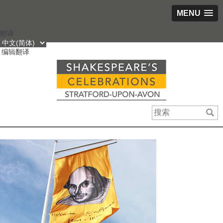
MENU
跳
翻译
到
编辑翻译
内
容