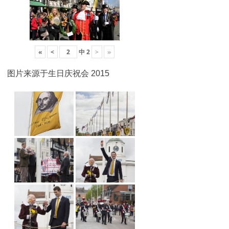
«
<
中
2
>
»
图片来源于生日庆祝会 2015