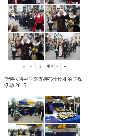
«
<
中
4
>
»
斯特拉特福学院支持莎士比亚的庆祝
活动 2015