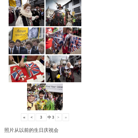
«
<
中
3
>
»
照片从以前的生日庆祝会