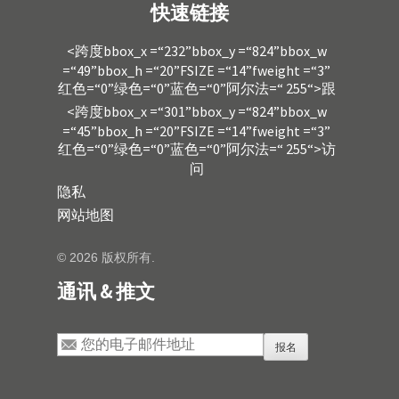
快速链接
<跨度bbox_x =“232”bbox_y =“824”bbox_w
=“49”bbox_h =“20”FSIZE =“14”fweight =“3”
红色=“0”绿色=“0”蓝色=“0”阿尔法=“ 255“>跟
<跨度bbox_x =“301”bbox_y =“824”bbox_w
=“45”bbox_h =“20”FSIZE =“14”fweight =“3”
红色=“0”绿色=“0”蓝色=“0”阿尔法=“ 255“>访
问
隐私
网站地图
© 2026 版权所有.
通讯 & 推文