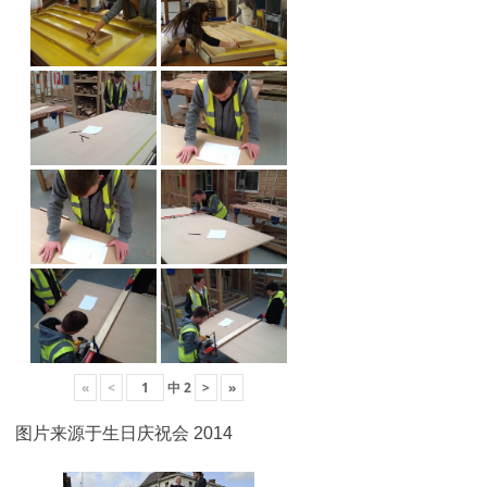
«
<
中
2
>
»
图片来源于生日庆祝会 2014