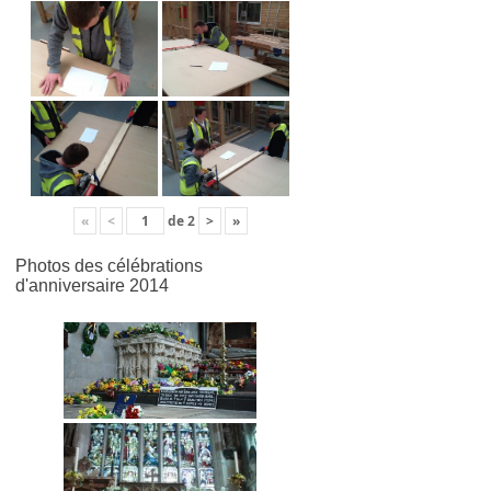
«
<
de
2
>
»
Photos des célébrations
d'anniversaire 2014