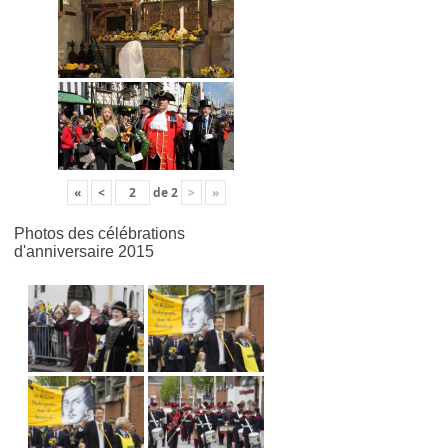
«
<
de
2
>
»
Photos des célébrations
d'anniversaire 2015