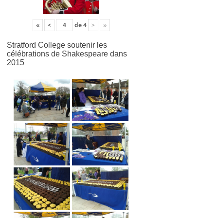
«
<
de
4
>
»
Stratford College soutenir les
célébrations de Shakespeare dans
2015