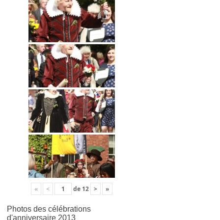
«
<
de
12
>
»
Photos des célébrations
d'anniversaire 2013