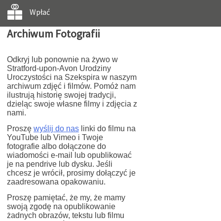
Wpłać
Archiwum Fotografii
Odkryj lub ponownie na żywo w
Stratford-upon-Avon Urodziny
Uroczystości na Szekspira w naszym
archiwum zdjęć i filmów. Pomóż nam
ilustrują historię swojej tradycji,
dzieląc swoje własne filmy i zdjęcia z
nami.
Proszę
wyślij do nas
linki do filmu na
YouTube lub Vimeo i Twoje
fotografie albo dołączone do
wiadomości e-mail lub opublikować
je na pendrive lub dysku. Jeśli
chcesz je wrócił, prosimy dołączyć je
zaadresowana opakowaniu.
Proszę pamiętać, że my, że mamy
swoją zgodę na opublikowanie
żadnych obrazów, tekstu lub filmu