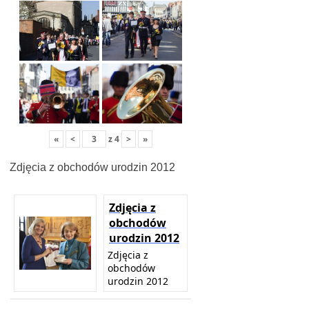
«
<
z
4
>
»
Zdjęcia z obchodów urodzin 2012
Zdjęcia z
obchodów
urodzin 2012
Zdjęcia z
obchodów
urodzin 2012