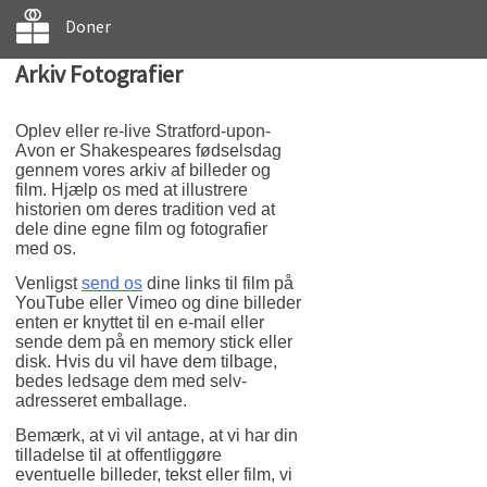
Doner
Arkiv Fotografier
Oplev eller re-live Stratford-upon-
Avon er Shakespeares fødselsdag
gennem vores arkiv af billeder og
film. Hjælp os med at illustrere
historien om deres tradition ved at
dele dine egne film og fotografier
med os.
Venligst
send os
dine links til film på
YouTube eller Vimeo og dine billeder
enten er knyttet til en e-mail eller
sende dem på en memory stick eller
disk. Hvis du vil have dem tilbage,
bedes ledsage dem med selv-
adresseret emballage.
Bemærk, at vi vil antage, at vi har din
tilladelse til at offentliggøre
eventuelle billeder, tekst eller film, vi