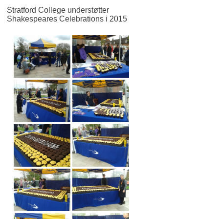
Stratford College understøtter
Shakespeares Celebrations i 2015