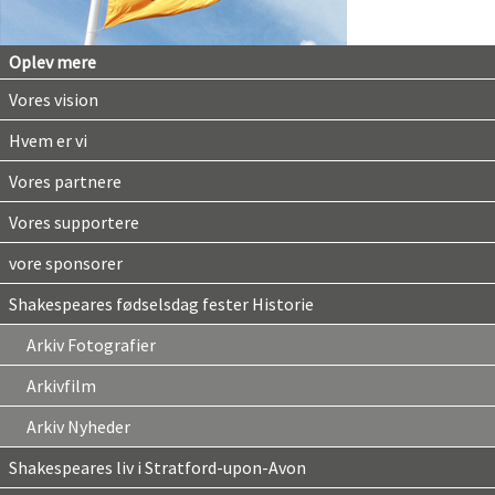
Oplev mere
Vores vision
Hvem er vi
Vores partnere
Vores supportere
vore sponsorer
Shakespeares fødselsdag fester Historie
Arkiv Fotografier
Arkivfilm
Arkiv Nyheder
Shakespeares liv i Stratford-upon-Avon