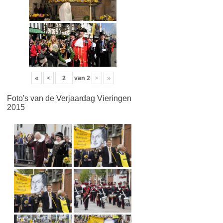
«
<
van
2
>
»
Foto's van de Verjaardag Vieringen
2015