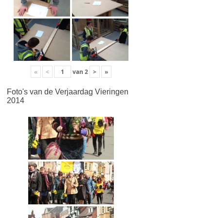
«
<
van
2
>
»
Foto's van de Verjaardag Vieringen
2014