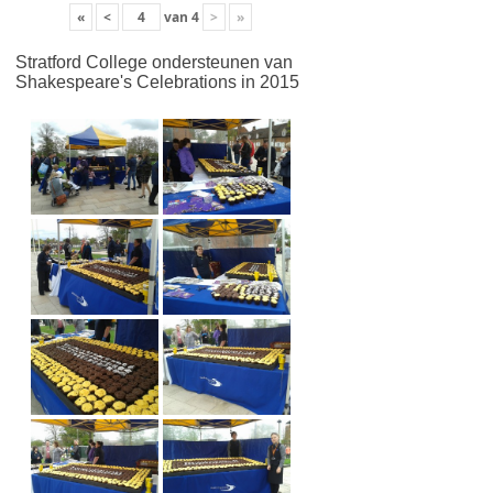
«
<
van
4
>
»
Stratford College ondersteunen van
Shakespeare's Celebrations in 2015