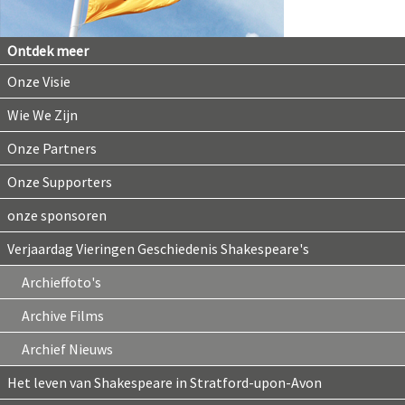
Ontdek meer
Onze Visie
Wie We Zijn
Onze Partners
Onze Supporters
onze sponsoren
Verjaardag Vieringen Geschiedenis Shakespeare's
Archieffoto's
Archive Films
Archief Nieuws
Het leven van Shakespeare in Stratford-upon-Avon