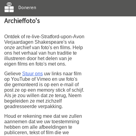
Doneren
Archieffoto's
Ontdek of re-live-Stratford-upon-Avon
Verjaardagen Shakespeare's via
onze archief van foto's en films. Help
ons het verhaal van hun traditie te
illustreren door het delen van je
eigen films en foto's met ons.
Gelieve
Stuur ons
uw links naar film
op YouTube of Vimeo en uw foto's
die gemonteerd is op een e-mail of
post ze op een memory stick of schijf.
Als je zou willen dat ze terug, Neem
begeleiden ze met zichzelf
geadresseerde verpakking.
Houd er rekening mee dat we zullen
aannemen dat we uw toestemming
hebben om alle afbeeldingen te
publiceren, tekst of film die we