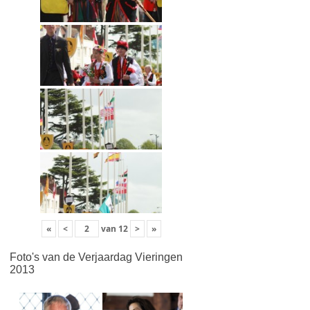
«
<
van
12
>
»
Foto's van de Verjaardag Vieringen
2013