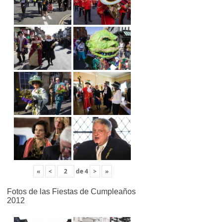
«
<
de
4
>
»
Fotos de las Fiestas de Cumpleaños
2012