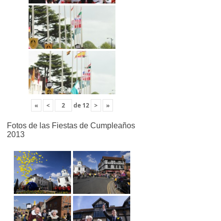
«
<
de
12
>
»
Fotos de las Fiestas de Cumpleaños
2013