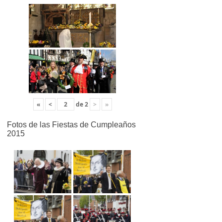
«
<
de
2
>
»
Fotos de las Fiestas de Cumpleaños
2015