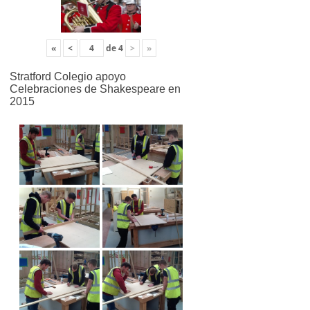
«
<
de
4
>
»
Stratford Colegio apoyo
Celebraciones de Shakespeare en
2015