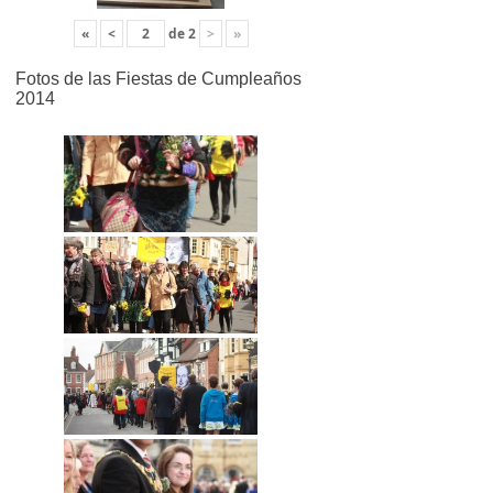
«
<
de
2
>
»
Fotos de las Fiestas de Cumpleaños
2014