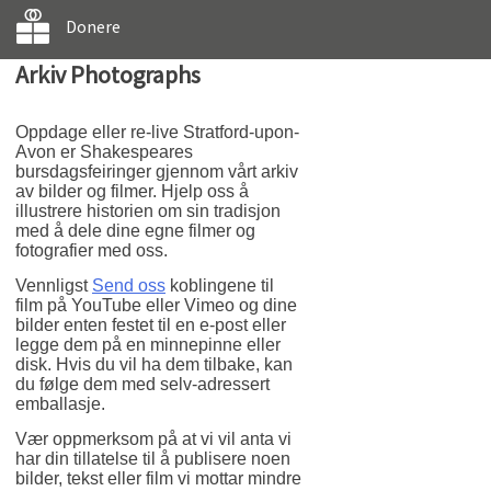
Donere
Arkiv Photographs
Oppdage eller re-live Stratford-upon-
Avon er Shakespeares
bursdagsfeiringer gjennom vårt arkiv
av bilder og filmer. Hjelp oss å
illustrere historien om sin tradisjon
med å dele dine egne filmer og
fotografier med oss.
Vennligst
Send oss
koblingene til
film på YouTube eller Vimeo og dine
bilder enten festet til en e-post eller
legge dem på en minnepinne eller
disk. Hvis du vil ha dem tilbake, kan
du følge dem med selv-adressert
emballasje.
Vær oppmerksom på at vi vil anta vi
har din tillatelse til å publisere noen
bilder, tekst eller film vi mottar mindre