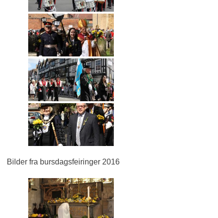
Bilder fra bursdagsfeiringer 2016