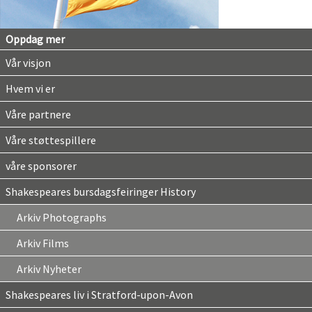
Oppdag mer
Vår visjon
Hvem vi er
Våre partnere
Våre støttespillere
våre sponsorer
Shakespeares bursdagsfeiringer History
Arkiv Photographs
Arkiv Films
Arkiv Nyheter
Shakespeares liv i Stratford-upon-Avon