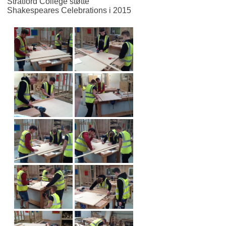
Stratford College støtte
Shakespeares Celebrations i 2015