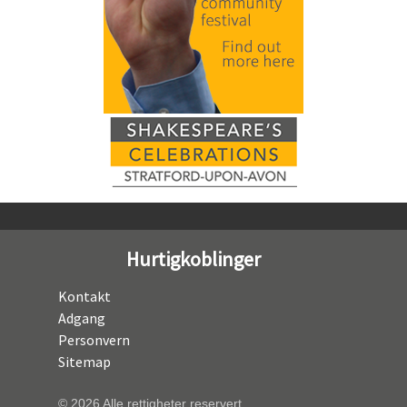
Hurtigkoblinger
Kontakt
Adgang
Personvern
Sitemap
© 2026 Alle rettigheter reservert.