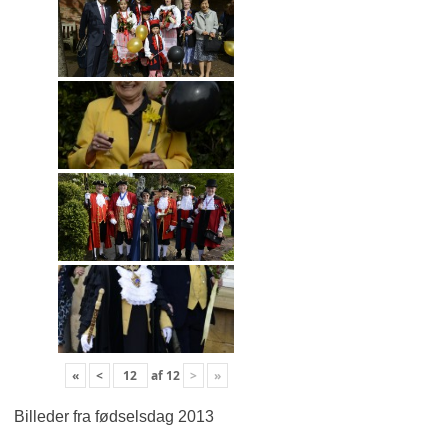
«
<
af
12
>
»
Billeder fra fødselsdag 2013