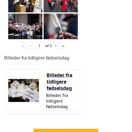
«
<
af
3
>
»
Billeder fra tidligere fødselsdag
Billeder fra
tidligere
fødselsdag
Billeder fra
tidligere
fødselsdag