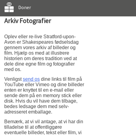
Doner
Arkiv Fotografier
Oplev eller re-live Stratford-upon-
Avon er Shakespeares fødselsdag
gennem vores arkiv af billeder og
film. Hjælp os med at illustrere
historien om deres tradition ved at
dele dine egne film og fotografier
med os.
Venligst
send os
dine links til film på
YouTube eller Vimeo og dine billeder
enten er knyttet til en e-mail eller
sende dem på en memory stick eller
disk. Hvis du vil have dem tilbage,
bedes ledsage dem med selv-
adresseret emballage.
Bemærk, at vi vil antage, at vi har din
tilladelse til at offentliggøre
eventuelle billeder, tekst eller film, vi