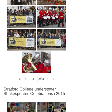
«
<
af
4
>
»
Stratford College understøtter
Shakespeares Celebrations i 2015