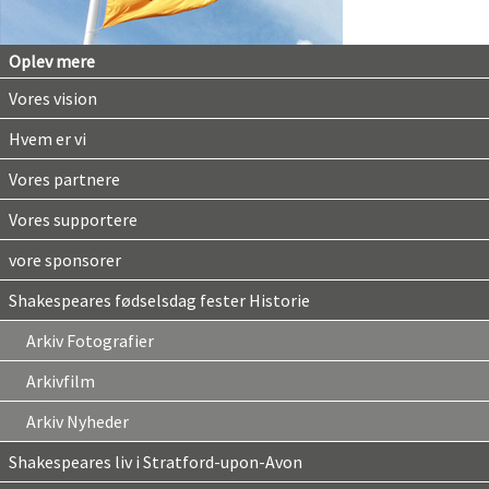
Oplev mere
Vores vision
Hvem er vi
Vores partnere
Vores supportere
vore sponsorer
Shakespeares fødselsdag fester Historie
Arkiv Fotografier
Arkivfilm
Arkiv Nyheder
Shakespeares liv i Stratford-upon-Avon