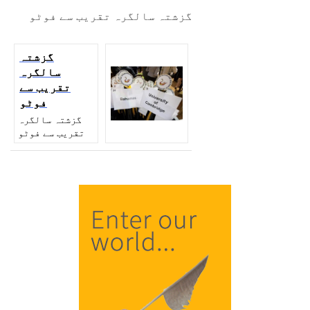
گزشتہ سالگرہ تقریب سے فوٹو
گزشتہ
سالگرہ
تقریب سے
فوٹو
گزشتہ سالگرہ
تقریب سے فوٹو