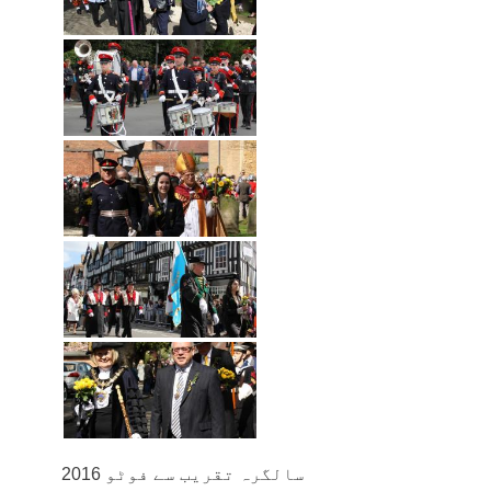
سالگرہ تقریب سے فوٹو 2016