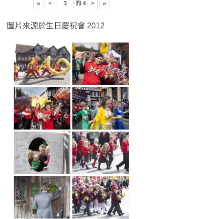
«
<
的
4
>
»
圖片來源於生日慶祝會 2012