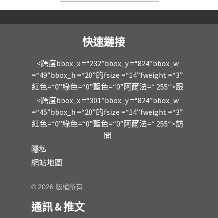
快速鏈接
<跨度bbox_x =“232”bbox_y =“824”bbox_w
=“49”bbox_h =“20”的fsize =“14”fweight =“3”
紅色=“0”綠色=“0”藍色=“0”阿爾法=“ 255“>跟
<跨度bbox_x =“301”bbox_y =“824”bbox_w
=“45”bbox_h =“20”的fsize =“14”fweight =“3”
紅色=“0”綠色=“0”藍色=“0”阿爾法=“ 255“>訪
問
隱私
網站地圖
© 2026 版權所有.
通訊 & 推文