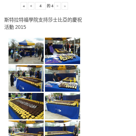
«
<
的
4
>
»
斯特拉特福學院支持莎士比亞的慶祝
活動 2015