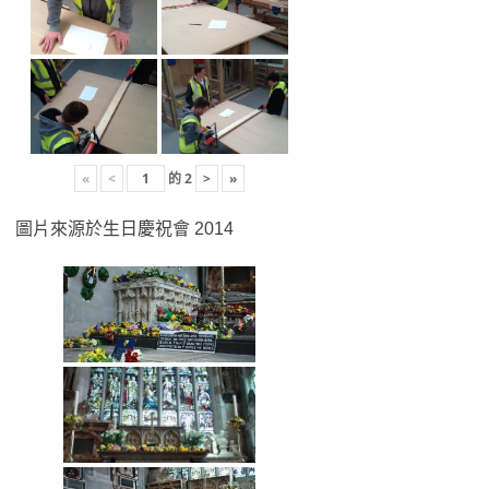
«
<
的
2
>
»
圖片來源於生日慶祝會 2014