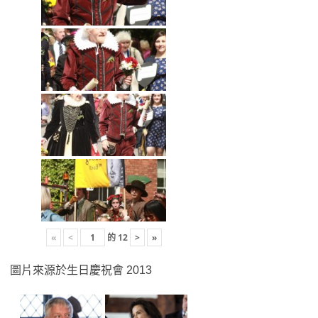
«
<
的
12
>
»
圖片來源於生日慶祝會 2013