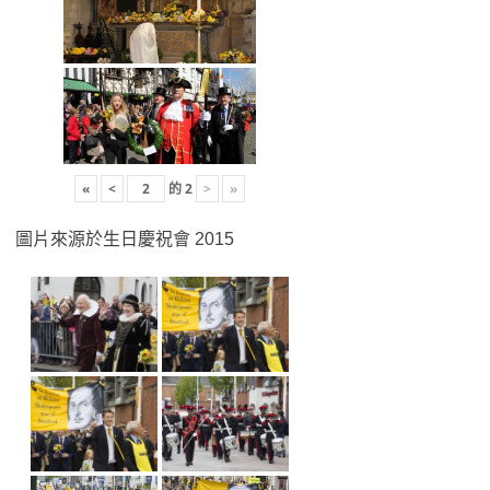
«
<
的
2
>
»
圖片來源於生日慶祝會 2015