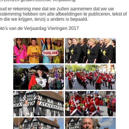
ud er rekening mee dat we zullen aannemen dat we uw
estemming hebben om alle afbeeldingen te publiceren, tekst of
lm die we krijgen, tenzij u anders is bepaald.
to's van de Verjaardag Vieringen 2017