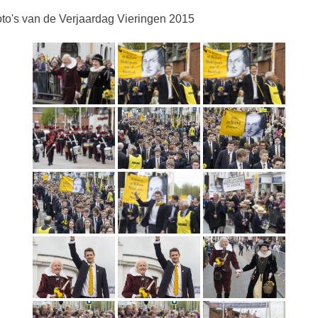
to's van de Verjaardag Vieringen 2015