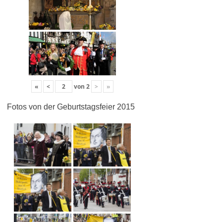
«
<
von
2
>
»
Fotos von der Geburtstagsfeier 2015