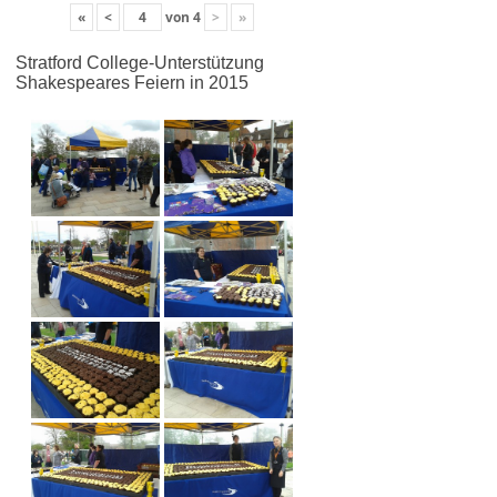
«
<
von
4
>
»
Stratford College-Unterstützung
Shakespeares Feiern in 2015