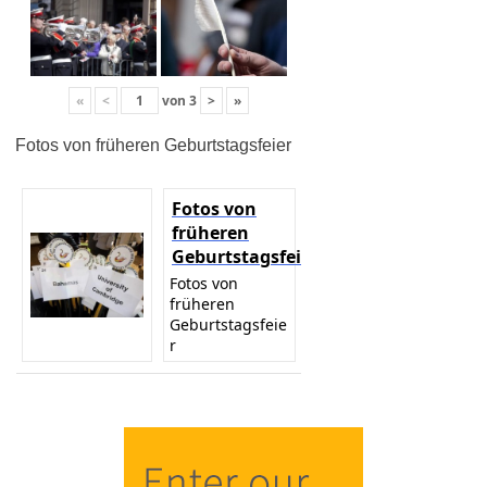
«
<
von
3
>
»
Fotos von früheren Geburtstagsfeier
Fotos von
früheren
Geburtstagsfeier
Fotos von
früheren
Geburtstagsfeie
r