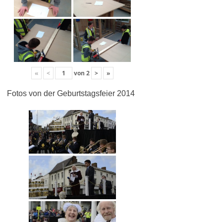
«
<
von
2
>
»
Fotos von der Geburtstagsfeier 2014