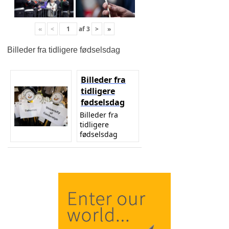
«
<
af
3
>
»
Billeder fra tidligere fødselsdag
Billeder fra
tidligere
fødselsdag
Billeder fra
tidligere
fødselsdag