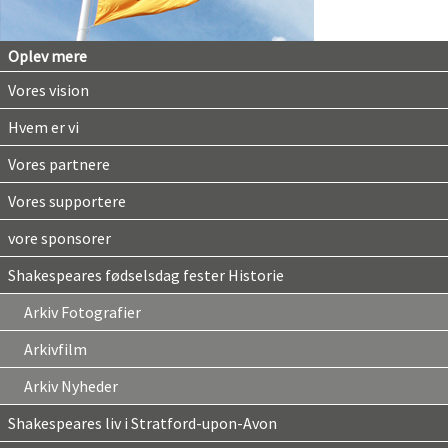
Oplev mere
Vores vision
Hvem er vi
Vores partnere
Vores supportere
vore sponsorer
Shakespeares fødselsdag fester Historie
Arkiv Fotografier
Arkivfilm
Arkiv Nyheder
Shakespeares liv i Stratford-upon-Avon