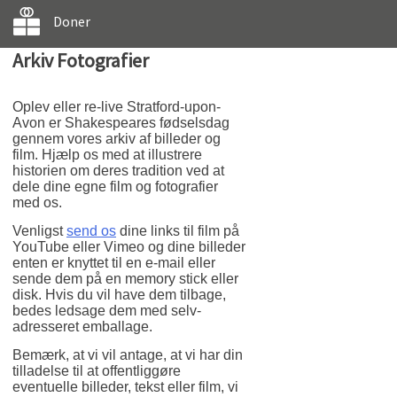
Doner
Arkiv Fotografier
Oplev eller re-live Stratford-upon-
Avon er Shakespeares fødselsdag
gennem vores arkiv af billeder og
film. Hjælp os med at illustrere
historien om deres tradition ved at
dele dine egne film og fotografier
med os.
Venligst
send os
dine links til film på
YouTube eller Vimeo og dine billeder
enten er knyttet til en e-mail eller
sende dem på en memory stick eller
disk. Hvis du vil have dem tilbage,
bedes ledsage dem med selv-
adresseret emballage.
Bemærk, at vi vil antage, at vi har din
tilladelse til at offentliggøre
eventuelle billeder, tekst eller film, vi