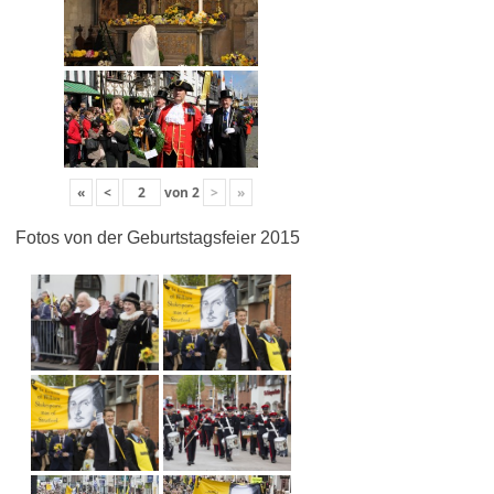
«
<
von
2
>
»
Fotos von der Geburtstagsfeier 2015