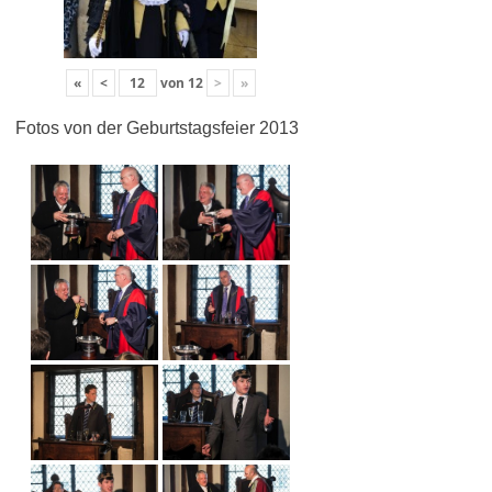
«
<
von
12
>
»
Fotos von der Geburtstagsfeier 2013