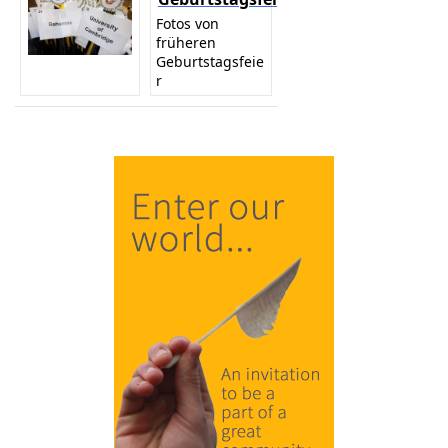
Fotos von
früheren
Geburtstagsfeie
r