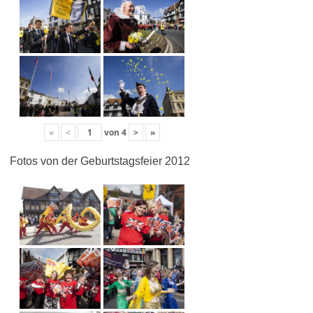
«
<
von
4
>
»
Fotos von der Geburtstagsfeier 2012