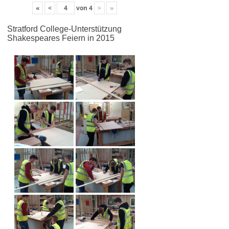
«
<
von
4
>
»
Stratford College-Unterstützung
Shakespeares Feiern in 2015