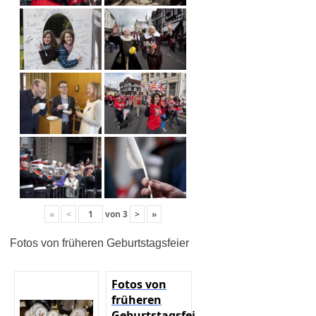
«
<
von
3
>
»
Fotos von früheren Geburtstagsfeier
Fotos von
früheren
Geburtstagsfeier