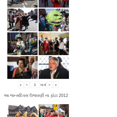
«
<
ના
4
>
»
આ જન્મદિવસ ઉજવણી ના ફોટા 2012