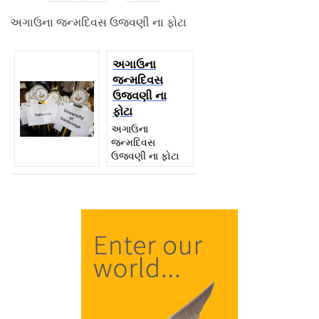
અગાઉના જન્મદિવસ ઉજવણી ના ફોટા
અગાઉના
જન્મદિવસ
ઉજવણી ના
ફોટા
અગાઉના
જન્મદિવસ
ઉજવણી ના ફોટા