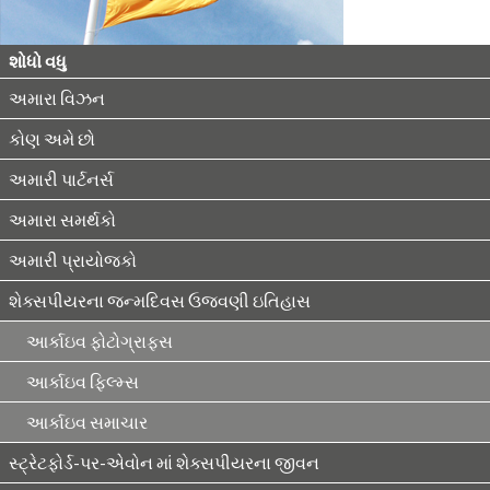
શોધો વધુ
અમારા વિઝન
કોણ અમે છો
અમારી પાર્ટનર્સ
અમારા સમર્થકો
અમારી પ્રાયોજકો
શેક્સપીયરના જન્મદિવસ ઉજવણી ઇતિહાસ
આર્કાઇવ ફોટોગ્રાફ્સ
આર્કાઇવ ફિલ્મ્સ
આર્કાઇવ સમાચાર
સ્ટ્રેટફોર્ડ-પર-એવોન માં શેક્સપીયરના જીવન