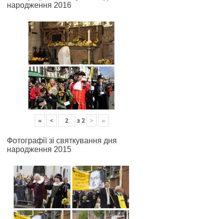
народження 2016
«
<
з
2
>
»
Фотографії зі святкування дня
народження 2015