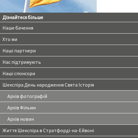
Дізнайтеся більше
Наше бачення
Хто ми
Наші партнери
Нас підтримують
Наші спонсори
Шекспіра День народження Свята Історія
Архів фотографій
Архів Фільми
Архів новин
Життя Шекспіра в Стратфорді-на-Ейвоні