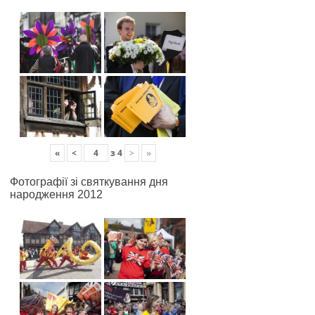
«
<
з
4
>
»
Фотографії зі святкування дня
народження 2012