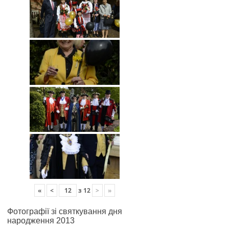
«
<
з
12
>
»
Фотографії зі святкування дня
народження 2013