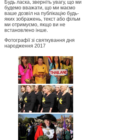
Будь ласка, зверніть увагу, що ми
будемо вважати, що ми маємо
ваше дозвіл на публікацію будь-
яких зображень, текст або фільм
ми отримуємо, якщо ви не
встановлено інше.
Фотографії зі святкування дня
народження 2017