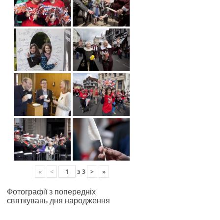
«
<
з
3
>
»
Фотографії з попередніх
святкувань дня народження