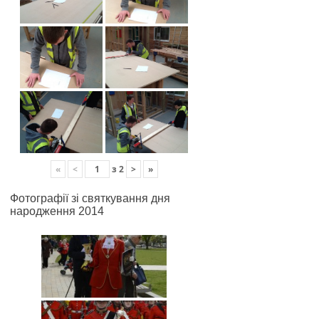
«
<
з
2
>
»
Фотографії зі святкування дня
народження 2014