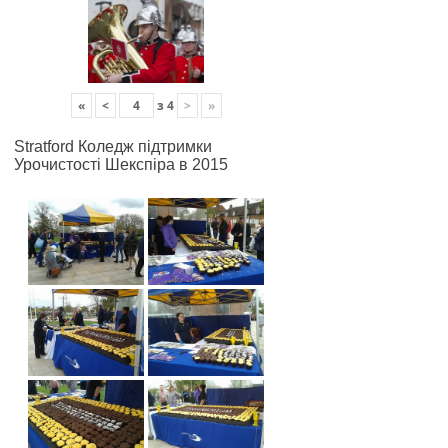
«
<
з
4
>
»
Stratford Коледж підтримки
Урочистості Шекспіра в 2015