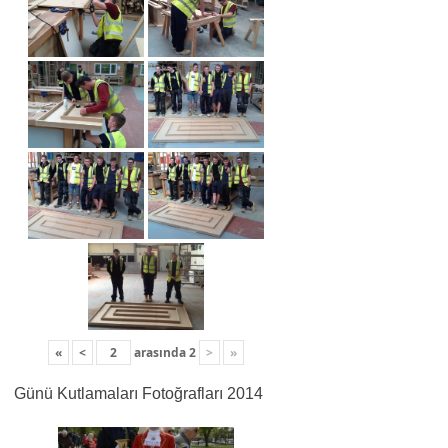
«
<
arasında
2
>
»
Günü Kutlamaları Fotoğrafları 2014