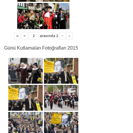
«
<
arasında
2
>
»
Günü Kutlamaları Fotoğrafları 2015