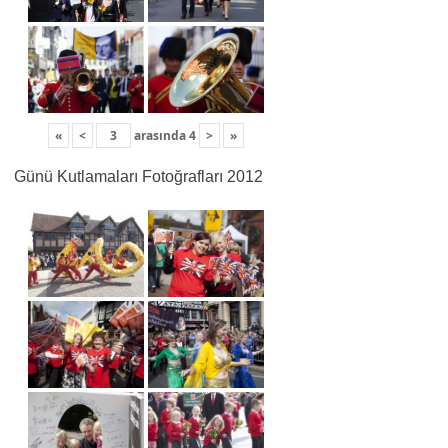
«
<
arasında
4
>
»
Günü Kutlamaları Fotoğrafları 2012