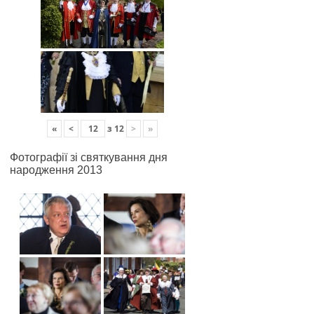
«
<
з
12
>
»
Фотографії зі святкування дня
народження 2013