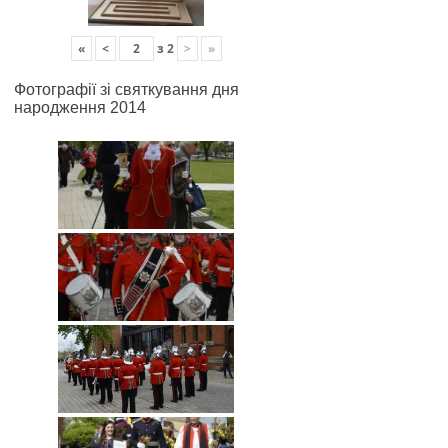
«
<
з
2
>
»
Фотографії зі святкування дня
народження 2014