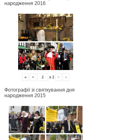
народження 2016
«
<
з
2
>
»
Фотографії зі святкування дня
народження 2015