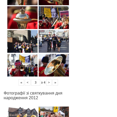
«
<
з
4
>
»
Фотографії зі святкування дня
народження 2012