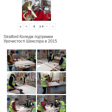
«
<
з
4
>
»
Stratford Коледж підтримки
Урочистості Шекспіра в 2015