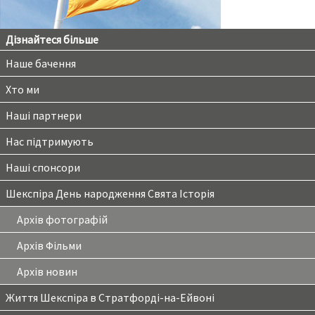
Дізнайтеся більше
Наше бачення
Хто ми
Наші партнери
Нас підтримують
Наші спонсори
Шекспіра День народження Свята Історія
Архів фотографій
Архів Фільми
Архів новин
Життя Шекспіра в Стратфорді-на-Ейвоні