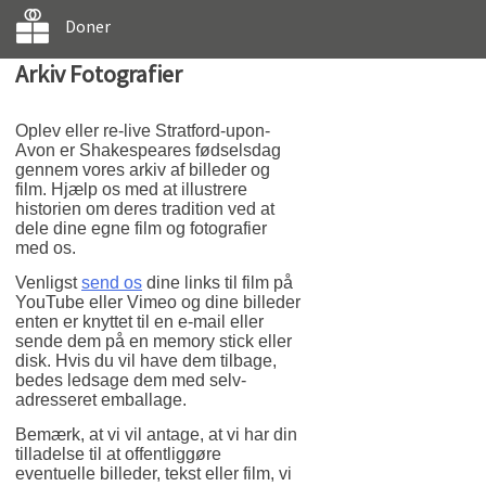
Doner
Arkiv Fotografier
Oplev eller re-live Stratford-upon-
Avon er Shakespeares fødselsdag
gennem vores arkiv af billeder og
film. Hjælp os med at illustrere
historien om deres tradition ved at
dele dine egne film og fotografier
med os.
Venligst
send os
dine links til film på
YouTube eller Vimeo og dine billeder
enten er knyttet til en e-mail eller
sende dem på en memory stick eller
disk. Hvis du vil have dem tilbage,
bedes ledsage dem med selv-
adresseret emballage.
Bemærk, at vi vil antage, at vi har din
tilladelse til at offentliggøre
eventuelle billeder, tekst eller film, vi