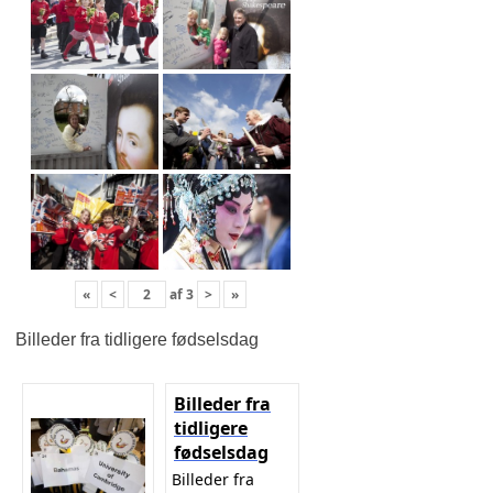
«
<
af
3
>
»
Billeder fra tidligere fødselsdag
Billeder fra
tidligere
fødselsdag
Billeder fra