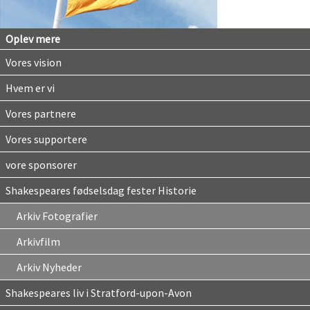
Oplev mere
Vores vision
Hvem er vi
Vores partnere
Vores supportere
vore sponsorer
Shakespeares fødselsdag fester Historie
Arkiv Fotografier
Arkivfilm
Arkiv Nyheder
Shakespeares liv i Stratford-upon-Avon