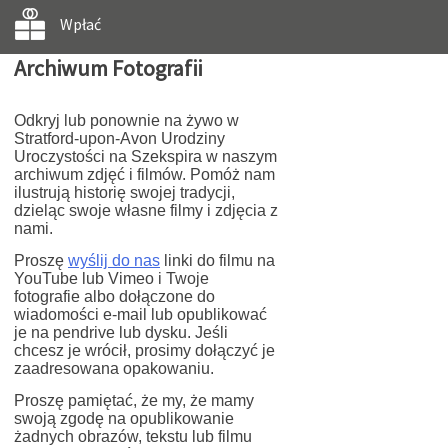
Wpłać
Archiwum Fotografii
Odkryj lub ponownie na żywo w
Stratford-upon-Avon Urodziny
Uroczystości na Szekspira w naszym
archiwum zdjęć i filmów. Pomóż nam
ilustrują historię swojej tradycji,
dzieląc swoje własne filmy i zdjęcia z
nami.
Proszę
wyślij do nas
linki do filmu na
YouTube lub Vimeo i Twoje
fotografie albo dołączone do
wiadomości e-mail lub opublikować
je na pendrive lub dysku. Jeśli
chcesz je wrócił, prosimy dołączyć je
zaadresowana opakowaniu.
Proszę pamiętać, że my, że mamy
swoją zgodę na opublikowanie
żadnych obrazów, tekstu lub filmu