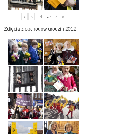
«
<
z
4
>
»
Zdjęcia z obchodów urodzin 2012