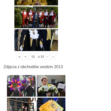
«
<
z
12
>
»
Zdjęcia z obchodów urodzin 2013