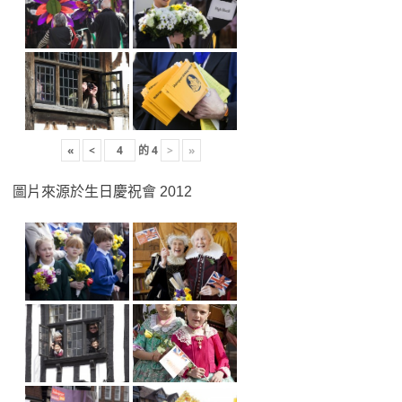
«
<
的
4
>
»
圖片來源於生日慶祝會 2012