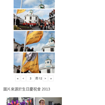
«
<
的
12
>
»
圖片來源於生日慶祝會 2013