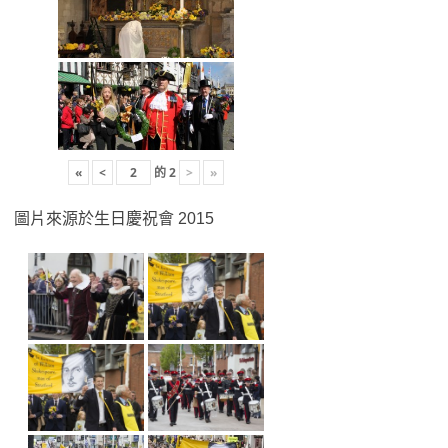
«
<
的
2
>
»
圖片來源於生日慶祝會 2015