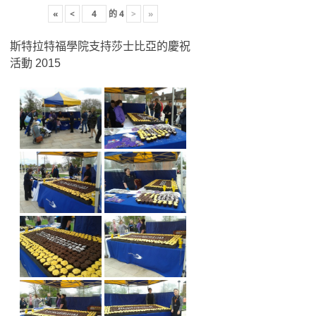
«
<
的
4
>
»
斯特拉特福學院支持莎士比亞的慶祝
活動 2015