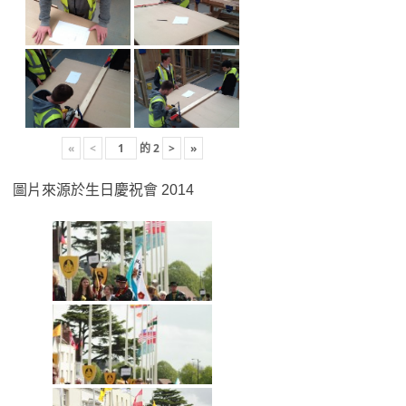
«
<
的
2
>
»
圖片來源於生日慶祝會 2014