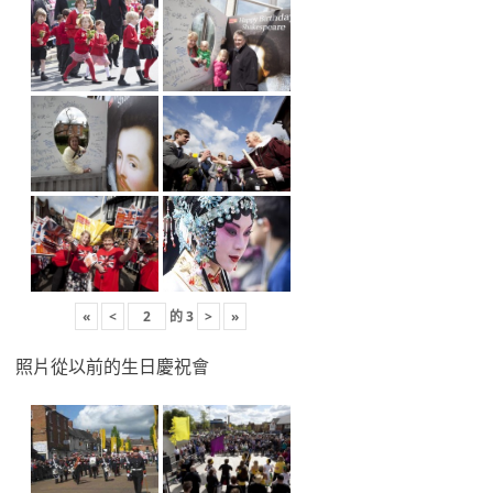
«
<
的
3
>
»
照片從以前的生日慶祝會