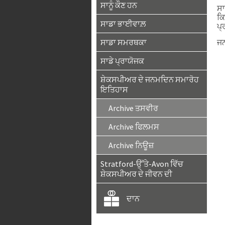
ਸਾਨੂੰ ਕੌਣ ਹਨ
ਸਾ
ਕਿ
ਸਾਡਾ ਭਾਈਵਾਲ਼
ਪ੍
ਸਾਡਾ ਸਮਰਥਕਾ
ਜਨ
ਸਾਡੇ ਪ੍ਰਾਯੋਜਕ
ਸ਼ੇਕਸਪੀਅਰ ਦੇ ਜਨਮਦਿਨ ਸਮਾਰੋਹ
ਇਤਿਹਾਸ
Archive ਤਸਵੀਰ
Archive ਫਿਲਮਸ
Archive ਨਿਊਜ਼
Stratford-ਉੱਤੇ-Avon ਵਿੱਚ
ਸ਼ੇਕਸਪੀਅਰ ਦੇ ਜੀਵਨ ਦੀ
ਦਾਨ