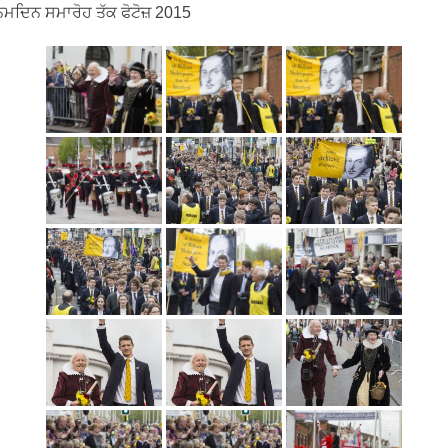
ਮਦਿਨ ਸਮਾਰੋਹ ਤੱਕ ਫੋਟੋਜ਼ 2015