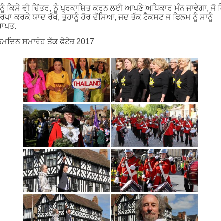
ਨੂੰ ਕਿਸੇ ਵੀ ਚਿੱਤਰ, ਨੂੰ ਪ੍ਰਕਾਸ਼ਿਤ ਕਰਨ ਲਈ ਆਪਣੇ ਅਧਿਕਾਰ ਮੰਨ ਜਾਵੇਗਾ, ਜੋ 
ਰਪਾ ਕਰਕੇ ਯਾਦ ਰੱਖੋ, ਤੁਹਾਨੂੰ ਹੋਰ ਦੱਸਿਆ, ਜਦ ਤੱਕ ਟੈਕਸਟ ਜ ਫਿਲਮ ਨੂੰ ਸਾਨੂੰ
ਰਾਪਤ.
ਮਦਿਨ ਸਮਾਰੋਹ ਤੱਕ ਫੋਟੋਜ਼ 2017