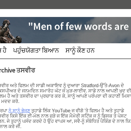
 ਹੈ
ਪਹੁੰਚਯੋਗਤਾ ਬਿਆਨ
ਸਾਨੂੰ ਕੌਣ ਹਨ
rchive ਤਸਵੀਰ
ਵੀਰ ਅਤੇ ਫਿਲਮ ਦੀ ਸਾਡੀ ਅਕਾਇਵ ਨੂੰ ਦੁਆਰਾ Stratford-ਉੱਤੇ-Avon ਦੇ
ੇਕਸਪੀਅਰ ਦੇ ਜਨਮਦਿਨ ਸਮਾਰੋਹ ਘੱਟ ਜ ਮੁੜ-ਲਾਈਵ. ਸਾਡੇ ਨਾਲ ਆਪਣੀ ਖੁਦ ਦ
ਲਮ ਹੈ ਅਤੇ ਤਸਵੀਰ ਦਾ ਪ੍ਰਚਾਰ ਕਰ ਕੇ, ਸਾਨੂੰ ਆਪਣੇ ਪਰੰਪਰਾ ਦੀ ਕਹਾਣੀ ਮਿਸ
 ਮਦਦ ਕਰੋ.
ਰਿਪਾ
ਨੇ ਸਾਨੂੰ ਭੇਜਣ
ਤੁਹਾਡੇ ਲਿੰਕ YouTube ਜ ਵੀਗੋ 'ਤੇ ਫਿਲਮ ਹੈ ਅਤੇ ਤੁਹਾਡੇ
ਵੀਰ ਕਿਸੇ ਇੱਕ ਈ-ਮੇਲ ਨਾਲ ਜੁੜੇ ਜ ਇੱਕ ਮੈਮੋਰੀ ਸਟਿੱਕ ਜ ਨੂੰ ਡਿਸਕ ਤੇ ਪੋਸਟ
ਨ. ਜੇ ਤੁਹਾਨੂੰ ਪਸੰਦ ਕਰਦੇ ਹੋ ਉਹ ਵਾਪਸ ਆ, ਸਵੈ-ਨੂੰ ਸੰਬੋਧਿਤ ਪੈਕਿੰਗ ਦੇ ਨਾਲ ਯਿ
 ਨਾਲ ਕਰੋ ਜੀ.