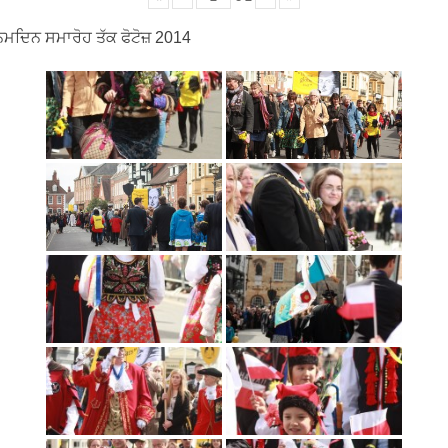
ਮਦਿਨ ਸਮਾਰੋਹ ਤੱਕ ਫੋਟੋਜ਼ 2014