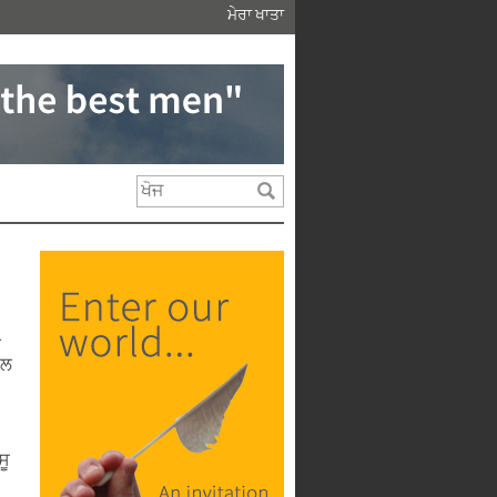
ਮੇਰਾ ਖਾਤਾ
ੀ
ਾਲ
ਸੂ