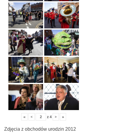
«
<
z
4
>
»
Zdjęcia z obchodów urodzin 2012