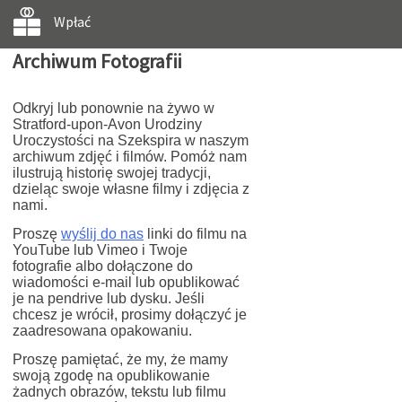
Wpłać
Archiwum Fotografii
Odkryj lub ponownie na żywo w
Stratford-upon-Avon Urodziny
Uroczystości na Szekspira w naszym
archiwum zdjęć i filmów. Pomóż nam
ilustrują historię swojej tradycji,
dzieląc swoje własne filmy i zdjęcia z
nami.
Proszę
wyślij do nas
linki do filmu na
YouTube lub Vimeo i Twoje
fotografie albo dołączone do
wiadomości e-mail lub opublikować
je na pendrive lub dysku. Jeśli
chcesz je wrócił, prosimy dołączyć je
zaadresowana opakowaniu.
Proszę pamiętać, że my, że mamy
swoją zgodę na opublikowanie
żadnych obrazów, tekstu lub filmu