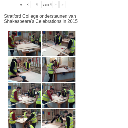
«
<
van
4
>
»
Stratford College ondersteunen van
Shakespeare's Celebrations in 2015