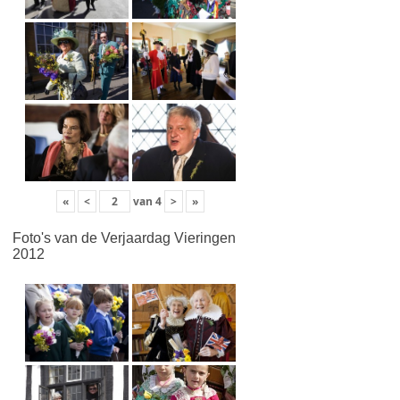
«
<
van
4
>
»
Foto's van de Verjaardag Vieringen
2012