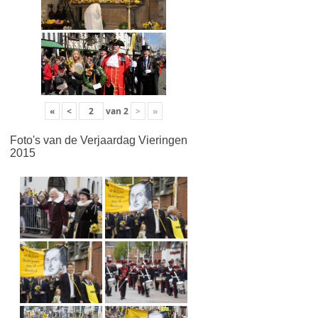
«
<
van
2
>
»
Foto's van de Verjaardag Vieringen
2015