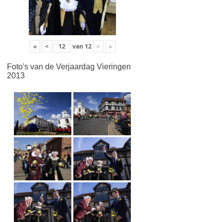
«
<
van
12
>
»
Foto's van de Verjaardag Vieringen
2013