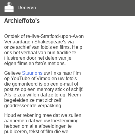
Doneren
Archieffoto's
Ontdek of re-live-Stratford-upon-Avon
Verjaardagen Shakespeare's via
onze archief van foto's en films. Help
ons het verhaal van hun traditie te
illustreren door het delen van je
eigen films en foto's met ons.
Gelieve
Stuur ons
uw links naar film
op YouTube of Vimeo en uw foto's
die gemonteerd is op een e-mail of
post ze op een memory stick of schijf.
Als je zou willen dat ze terug, Neem
begeleiden ze met zichzelf
geadresseerde verpakking.
Houd er rekening mee dat we zullen
aannemen dat we uw toestemming
hebben om alle afbeeldingen te
publiceren, tekst of film die we