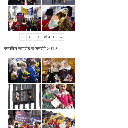
«
<
की
4
>
»
जन्मदिन समारोह से तस्वीरें 2012