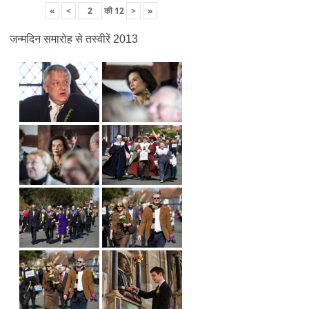
«
<
की
12
>
»
जन्मदिन समारोह से तस्वीरें 2013