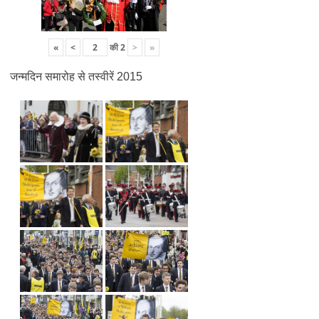
«
<
की
2
>
»
जन्मदिन समारोह से तस्वीरें 2015