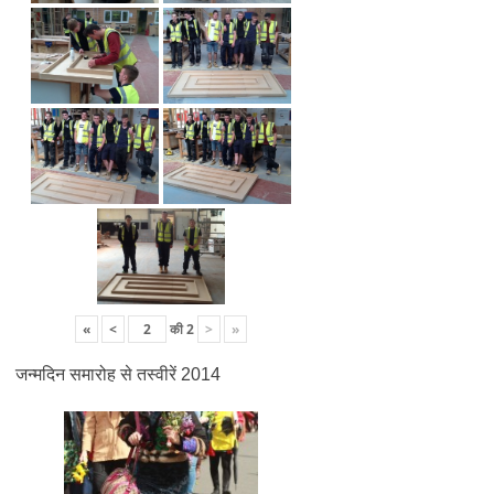
«
<
की
2
>
»
जन्मदिन समारोह से तस्वीरें 2014