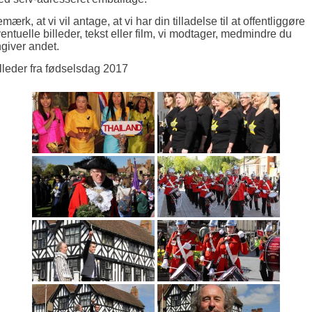
mærk, at vi vil antage, at vi har din tilladelse til at offentliggøre
entuelle billeder, tekst eller film, vi modtager, medmindre du
giver andet.
lleder fra fødselsdag 2017