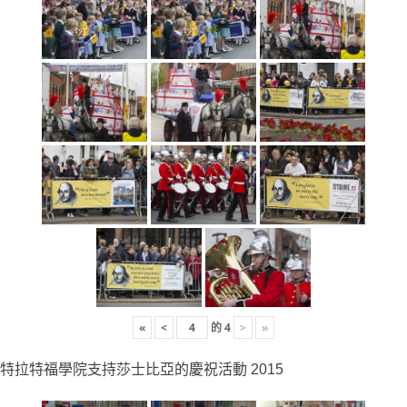
«
<
的
4
>
»
特拉特福學院支持莎士比亞的慶祝活動 2015