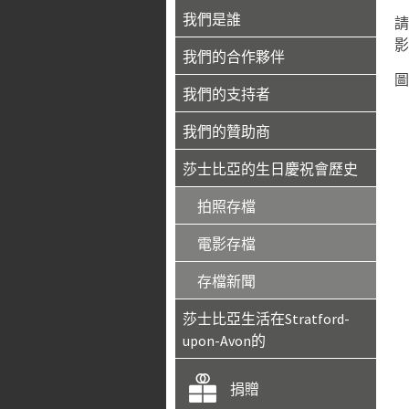
我們是誰
請
影
我們的合作夥伴
圖
我們的支持者
我們的贊助商
莎士比亞的生日慶祝會歷史
拍照存檔
電影存檔
存檔新聞
莎士比亞生活在Stratford-
upon-Avon的
捐贈