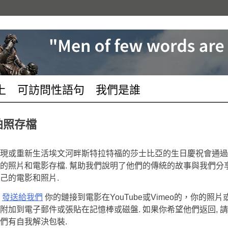
上
可訪問性語句
我們是誰
拍照存檔
現或重新生活埃文河畔斯特拉特福的莎士比亞的生日慶祝會通過
的照片和電影存檔. 幫助我們說明了他們的傳統的故事與​​我們分
己的電影和照片.
請
發送給我們
你的鏈接到電影在YouTube或Vimeo的，你的照片
附加到電子郵件或張貼在記憶棒或磁盤. 如果你希望他們返回, 
們有自我解決包裝.