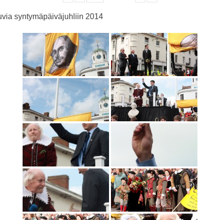
via syntymäpäiväjuhliin 2014