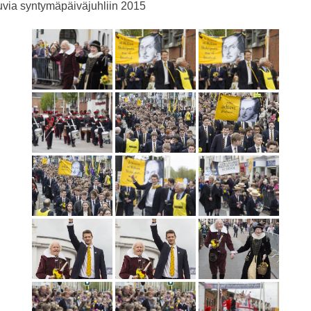
via syntymäpäiväjuhliin 2015