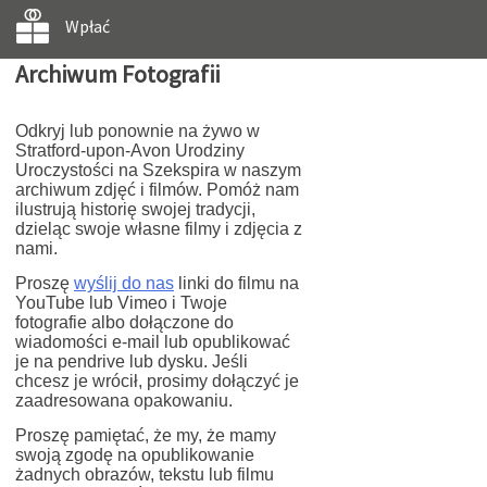
Wpłać
Archiwum Fotografii
Odkryj lub ponownie na żywo w
Stratford-upon-Avon Urodziny
Uroczystości na Szekspira w naszym
archiwum zdjęć i filmów. Pomóż nam
ilustrują historię swojej tradycji,
dzieląc swoje własne filmy i zdjęcia z
nami.
Proszę
wyślij do nas
linki do filmu na
YouTube lub Vimeo i Twoje
fotografie albo dołączone do
wiadomości e-mail lub opublikować
je na pendrive lub dysku. Jeśli
chcesz je wrócił, prosimy dołączyć je
zaadresowana opakowaniu.
Proszę pamiętać, że my, że mamy
swoją zgodę na opublikowanie
żadnych obrazów, tekstu lub filmu