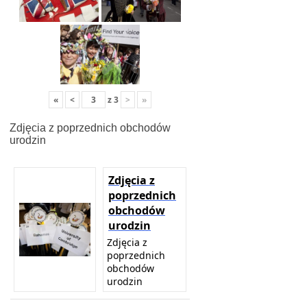
«
<
z
3
>
»
Zdjęcia z poprzednich obchodów
urodzin
Zdjęcia z
poprzednich
obchodów
urodzin
Zdjęcia z
poprzednich
obchodów
urodzin