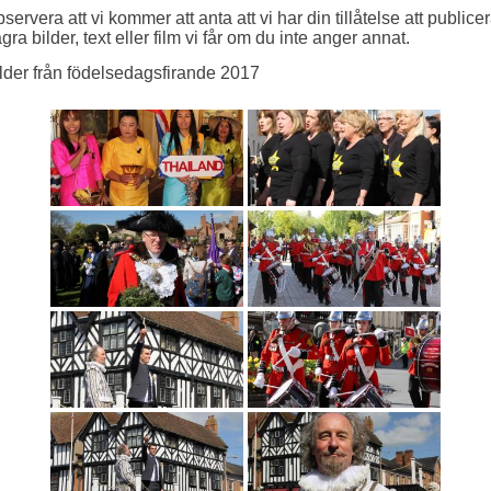
servera att vi kommer att anta att vi har din tillåtelse att publice
gra bilder, text eller film vi får om du inte anger annat.
lder från födelsedagsfirande 2017