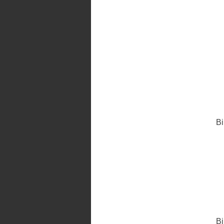
Bi
Bi