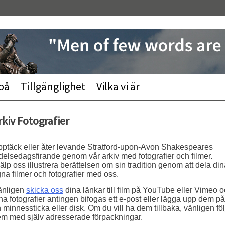
 på
Tillgänglighet
Vilka vi är
rkiv Fotografier
ptäck eller åter levande Stratford-upon-Avon Shakespeares
delsedagsfirande genom vår arkiv med fotografier och filmer.
älp oss illustrera berättelsen om sin tradition genom att dela di
na filmer och fotografier med oss.
änligen
skicka oss
dina länkar till film på YouTube eller Vimeo 
na fotografier antingen bifogas ett e-post eller lägga upp dem på
 minnessticka eller disk. Om du vill ha dem tillbaka, vänligen föl
m med själv adresserade förpackningar.