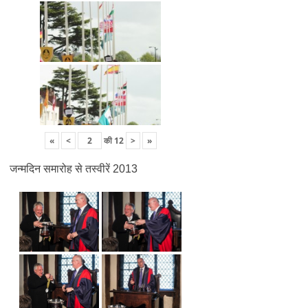
«
<
की
12
>
»
जन्मदिन समारोह से तस्वीरें 2013