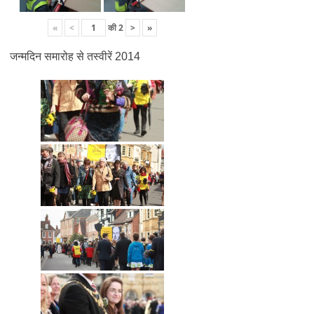
«
<
की
2
>
»
जन्मदिन समारोह से तस्वीरें 2014