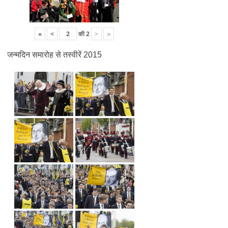
«
<
की
2
>
»
जन्मदिन समारोह से तस्वीरें 2015