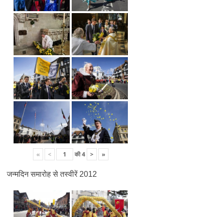
«
<
की
4
>
»
जन्मदिन समारोह से तस्वीरें 2012