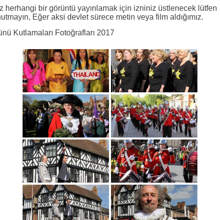
z herhangi bir görüntü yayınlamak için izniniz üstlenecek lütfen
utmayın, Eğer aksi devlet sürece metin veya film aldığımız.
nü Kutlamaları Fotoğrafları 2017