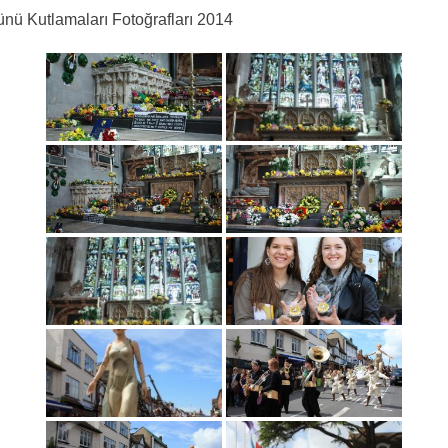
nü Kutlamaları Fotoğrafları 2014