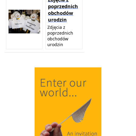
poprzednich
obchodów
urodzin
Zdjęcia z
poprzednich
obchodów
urodzin