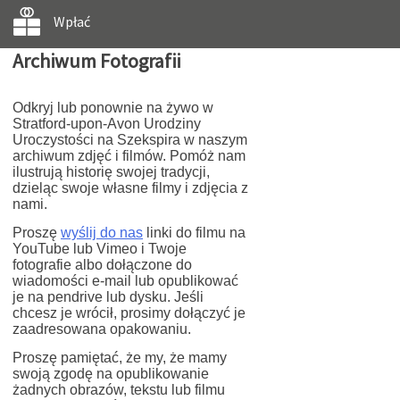
Wpłać
Archiwum Fotografii
Odkryj lub ponownie na żywo w
Stratford-upon-Avon Urodziny
Uroczystości na Szekspira w naszym
archiwum zdjęć i filmów. Pomóż nam
ilustrują historię swojej tradycji,
dzieląc swoje własne filmy i zdjęcia z
nami.
Proszę
wyślij do nas
linki do filmu na
YouTube lub Vimeo i Twoje
fotografie albo dołączone do
wiadomości e-mail lub opublikować
je na pendrive lub dysku. Jeśli
chcesz je wrócił, prosimy dołączyć je
zaadresowana opakowaniu.
Proszę pamiętać, że my, że mamy
swoją zgodę na opublikowanie
żadnych obrazów, tekstu lub filmu